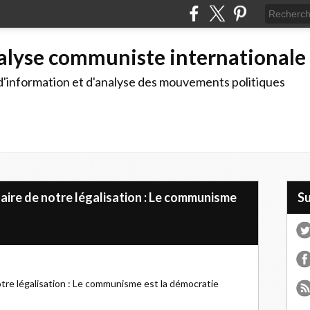
alyse communiste internationale
d'information et d'analyse des mouvements politiques
aire de notre légalisation : Le communisme
S
tre légalisation : Le communisme est la démocratie