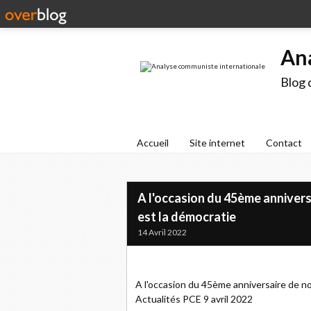
An
Blog 
Accueil
Site internet
Contact
A l'occasion du 45ème annivers
est la démocratie
14 Avril 2022
A l'occasion du 45ème anniversaire de no
Actualités PCE 9 avril 2022