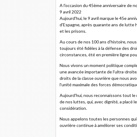
A l'occasion du 45ème anniversaire de no
9 avril 2022
Aujourd'hui, le 9 avril marque le 45e ann
d'Espagne, après quarante ans de lutte hé
et les prisons.
Au cours de nos 100 ans d'histoire, nous a
toujours été fidèles à la défense des droi
circonstances, été en première ligne pou
Nous vivons un moment politique complex
une avancée importante de l'ultra-droite,
droits de la classe ouvrière que nous av
l'unité maximale des forces démocratique
Aujourd'hui, nous reconnaissons tout le 
de nos luttes, qui, avec dignité, a placé 
considération.
Nous appelons toutes les personnes qui ai
ouvrière continue à améliorer ses conditio