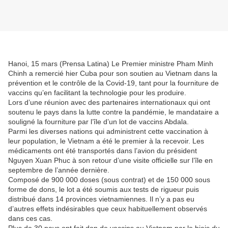
Hanoi, 15 mars (Prensa Latina) Le Premier ministre Pham Minh
Chinh a remercié hier Cuba pour son soutien au Vietnam dans la
prévention et le contrôle de la Covid-19, tant pour la fourniture de
vaccins qu’en facilitant la technologie pour les produire.
Lors d’une réunion avec des partenaires internationaux qui ont
soutenu le pays dans la lutte contre la pandémie, le mandataire a
souligné la fourniture par l’île d’un lot de vaccins Abdala.
Parmi les diverses nations qui administrent cette vaccination à
leur population, le Vietnam a été le premier à la recevoir. Les
médicaments ont été transportés dans l’avion du président
Nguyen Xuan Phuc à son retour d’une visite officielle sur l’île en
septembre de l’année dernière.
Composé de 900 000 doses (sous contrat) et de 150 000 sous
forme de dons, le lot a été soumis aux tests de rigueur puis
distribué dans 14 provinces vietnamiennes. Il n’y a pas eu
d’autres effets indésirables que ceux habituellement observés
dans ces cas.