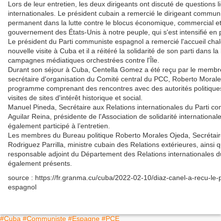
Lors de leur entretien, les deux dirigeants ont discuté de questions l
internationales. Le président cubain a remercié le dirigeant commun
permanent dans la lutte contre le blocus économique, commercial et
gouvernement des États-Unis à notre peuple, qui s'est intensifié en
Le président du Parti communiste espagnol a remercié l'accueil chal
nouvelle visite à Cuba et il a réitéré la solidarité de son parti dans la 
campagnes médiatiques orchestrées contre l'Île.
Durant son séjour à Cuba, Centella Gomez a été reçu par le membre
secrétaire d'organisation du Comité central du PCC, Roberto Morales
programme comprenant des rencontres avec des autorités politique
visites de sites d'intérêt historique et social.
Manuel Pineda, Secrétaire aux Relations internationales du Parti c
Aguilar Reina, présidente de l'Association de solidarité internation
également participé à l’entretien.
Les membres du Bureau politique Roberto Morales Ojeda, Secrétaire
Rodriguez Parrilla, ministre cubain des Relations extérieures, ainsi
responsable adjoint du Département des Relations internationales d
également présents.
source : https://fr.granma.cu/cuba/2022-02-10/diaz-canel-a-recu-le
espagnol
#Cuba
#Communiste
#Espagne
#PCE