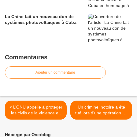
La Chine fait un nouveau don de
systèmes photovoltaïques à Cuba
Commentaires
Ajouter un commentaire
< L’ONU appelle à protéger
Un criminel notoire a été
les civils de la violence en
tué lors d’une opération de
Colombie
police au Venezuela >
Hébergé par Overblog