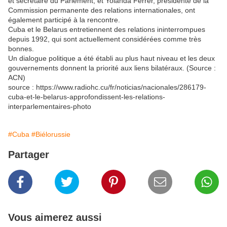
et secrétaire du Parlement, et Yolanda Ferrer, présidente de la
Commission permanente des relations internationales, ont
également participé à la rencontre.
Cuba et le Belarus entretiennent des relations ininterrompues
depuis 1992, qui sont actuellement considérées comme très
bonnes.
Un dialogue politique a été établi au plus haut niveau et les deux
gouvernements donnent la priorité aux liens bilatéraux. (Source :
ACN)
source : https://www.radiohc.cu/fr/noticias/nacionales/286179-
cuba-et-le-belarus-approfondissent-les-relations-
interparlementaires-photo
#Cuba
#Biélorussie
Partager
Vous aimerez aussi