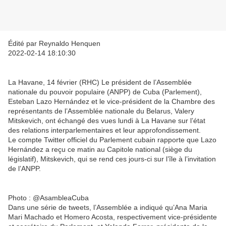
Édité par Reynaldo Henquen
2022-02-14 18:10:30
La Havane, 14 février (RHC) Le président de l’Assemblée
nationale du pouvoir populaire (ANPP) de Cuba (Parlement),
Esteban Lazo Hernández et le vice-président de la Chambre des
représentants de l’Assemblée nationale du Belarus, Valery
Mitskevich, ont échangé des vues lundi à La Havane sur l’état
des relations interparlementaires et leur approfondissement.
Le compte Twitter officiel du Parlement cubain rapporte que Lazo
Hernández a reçu ce matin au Capitole national (siège du
législatif), Mitskevich, qui se rend ces jours-ci sur l’île à l’invitation
de l’ANPP.
Photo : @AsambleaCuba
Dans une série de tweets, l’Assemblée a indiqué qu’Ana Maria
Mari Machado et Homero Acosta, respectivement vice-présidente