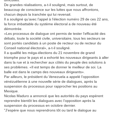
difficultés.
De grandes réalisations, a-t-il souligné, mais surtout, de
beaucoup de conscience sur les luttes que nous affrontons,
chacun depuis la tranchée qui lui revenait.
Il a souligné qu’avec l’appel à l’élection numéro 29 de ces 22 ans,
la force imbattable du système électoral a de nouveau été
démontrée.
«Les processus de dialogue ont permis de tester l’efficacité des
débats, toute la société civile, universitaire, tous les secteurs se
sont portés candidats à un poste de recteur ou de recteur du
Conseil national électoral», a-t-il souligné.
Il a qualifié les méga-élections du 21 novembre de grand
triomphe pour le pays et a exhorté les nouveaux dirigeants à aller
dans la rue et à rechercher aux côtés du peuple des solutions à
ses problèmes. «Il est temps de donner le meilleur de soi. La
balle est dans le camps des nouveaux dirigeants».
Par ailleurs, le président du Venezuela a appelé l’opposition
vénézuélienne à une nouvelle série de dialogues, après la
suspension du processus pour rapprocher les positions au
Mexique.
Nicolas Maduro a annoncé que les autorités du pays espèrent
reprendre bientôt les dialogues avec l’opposition après la
suspension du processus en octobre dernier.
"J’espère que nous reprendrons tôt ou tard le dialogue au