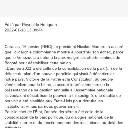
Édité par Reynaldo Henquen
2022-01-16 13:08:44
Caracas, 16 janvier (RHC) Le président Nicolás Maduro, a assuré
que l’oligarchie colombienne montre aujourd’hui son échec, parce
que le Venezuela a obtenu la paix malgré les efforts continus de
Bogotá pour déstabiliser cette nation.
«L’année 2021 a été celle de la consolidation de la paix (...) de la
défaite du plan d’un pouvoir parallèle qui visait à désarticuler
notre pays. Victoire de la Patrie et la Constitution, du peuple
vénézuélien pour le bien», a assuré le président lors de la
présentation de sa gestion annuelle à l’Assemblée nationale
Ils voulaient déstabiliser le pouvoir, a-t-il souligné, une dualité de
pouvoir a été planifiée aux États-Unis pour détruire les
institutions, «mais ici, nous gouvernons».
Pour le chef de l’État, l’année dernière a été celle de la
consolidation de la paix politique, du dialogue national, de la
stabilité interne et du fonctionnement des institutions, au-delà des