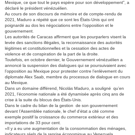
Mexique, ce que tout le pays espère pour son développement", a
déclaré le président vénézuélien.
Au cours de son discours de mémoire et de compte-rendu de
2021, Maduro a répété que ce sont les États-Unis qui ont
poignardé au dos les négociations entre l’opposition et le
gouvernement.
Les autorités de Caracas affirment que les pourparlers visent la
levée des sanctions illégales, la reconnaissance des autorités
légitimes et constitutionnelles et la cessation des actes de
violence et de conspiration de la part de la droite.
Toutefois, en octobre dernier, le Gouvernement vénézuélien a
annoncé la suspension des dialogues qui se poursuivaient avec
l’opposition au Mexique pour protester contre l’enlèvement du
diplomate Alex Saab, membre du processus de dialogue en cours
au Mexique.
Dans un domaine différend, Nicolás Maduro, a souligné qu’en
2021, l’économie nationale a été dynamisée après cinq ans de
crise à la suite du blocus des États-Unis.
Dans le cadre du bilan de la gestion de son gouvernement
devant l’Assemblée nationale, le chef d’état a cité comme
exemple positif la croissance du commerce extérieur et des
importations de 33 pour cent.
«Il y a eu une augmentation de la consommation des ménages,
indicateurs réels de la reprise économique au Venezuela.