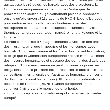
qui tabasse les réfugiés, les harcèle avec des projecteurs, la
Commission européenne n'a rien trouvé d'autre que de
proclamer son soutien au gouvernement polonais, annonçant
ensuite qu'elle enverrait 115 agents de FRONTEX et d'Europol,
pour renforcer la surveillance des frontières avec des
hélicoptères et des patrouilles équipées de lunettes de vision
thermique, ainsi que pour aider financièrement la Pologne et la
Lituanie.
Le Parti communiste d'Espagne dénonce la violation des droits
des migrants, ainsi que l'hypocrisie et les mensonges avec
lesquels l'Union européenne et les États-Unis traitent la situation,
et exige que la Commission européenne articule immédiatement
des mesures humanitaires et s'occupe des demandes d'asile des
réfugiés. L'Union européenne ne peut continuer à ignorer ses
obligations, dont la première est de respecter le droit d'asile, les
conventions internationales et l'assistance humanitaire en vertu
du droit international humanitaire (DIH) et du droit international
des droits de l'homme (DIDH). L'Union européenne ne peut
continuer à vivre dans le mensonge et la honte.
source : https://pce.es/refugiados-en-polonia-la-verguenza-de-
europa/