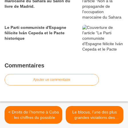
marocaine du Sahara au Salon du
livre de Madrid.
Le Parti communiste d'Espagne
félicite Iván Cepeda et le Pacte
historique
Commentaires
Ajouter un commentaire
< Droits de l'homme à Cuba
Le blocus, l’une des plus
: les chiffres du possible
grandes violations des
droits humains >