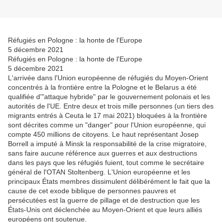
Réfugiés en Pologne : la honte de l'Europe
5 décembre 2021
Réfugiés en Pologne : la honte de l'Europe
5 décembre 2021
L'arrivée dans l'Union européenne de réfugiés du Moyen-Orient
concentrés à la frontière entre la Pologne et le Belarus a été
qualifiée d'"attaque hybride" par le gouvernement polonais et les
autorités de l'UE. Entre deux et trois mille personnes (un tiers des
migrants entrés à Ceuta le 17 mai 2021) bloquées à la frontière
sont décrites comme un "danger" pour l'Union européenne, qui
compte 450 millions de citoyens. Le haut représentant Josep
Borrell a imputé à Minsk la responsabilité de la crise migratoire,
sans faire aucune référence aux guerres et aux destructions
dans les pays que les réfugiés fuient, tout comme le secrétaire
général de l'OTAN Stoltenberg. L'Union européenne et les
principaux États membres dissimulent délibérément le fait que la
cause de cet exode biblique de personnes pauvres et
persécutées est la guerre de pillage et de destruction que les
États-Unis ont déclenchée au Moyen-Orient et que leurs alliés
européens ont soutenue.