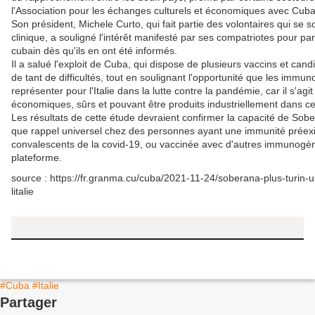
l'Association pour les échanges culturels et économiques avec Cuba
Son président, Michele Curto, qui fait partie des volontaires qui se 
clinique, a souligné l'intérêt manifesté par ses compatriotes pour par
cubain dès qu'ils en ont été informés.
Il a salué l'exploit de Cuba, qui dispose de plusieurs vaccins et cand
de tant de difficultés, tout en soulignant l'opportunité que les imm
représenter pour l'Italie dans la lutte contre la pandémie, car il s'ag
économiques, sûrs et pouvant être produits industriellement dans c
Les résultats de cette étude devraient confirmer la capacité de Sober
que rappel universel chez des personnes ayant une immunité préexista
convalescents de la covid-19, ou vaccinée avec d'autres immunogène
plateforme.
source : https://fr.granma.cu/cuba/2021-11-24/soberana-plus-turin-u
litalie
#Cuba
#Italie
Partager