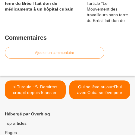
terre du Brésil fait don de
médicaments à un hôpital cubain
Commentaires
Ajouter un commentaire
< Turquie : S. Demirtas
Qui se lève aujourd’hui
croupit depuis 5 ans en
avec Cuba se lève pour
prison
toujours >
Hébergé par Overblog
Top articles
Pages