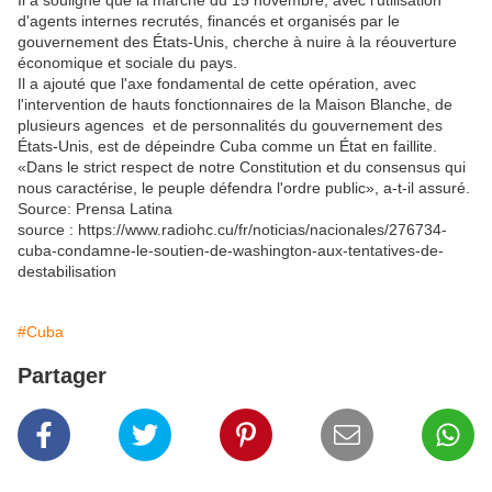
Il a souligné que la marche du 15 novembre, avec l'utilisation
d'agents internes recrutés, financés et organisés par le
gouvernement des États-Unis, cherche à nuire à la réouverture
économique et sociale du pays.
Il a ajouté que l'axe fondamental de cette opération, avec
l'intervention de hauts fonctionnaires de la Maison Blanche, de
plusieurs agences et de personnalités du gouvernement des
États-Unis, est de dépeindre Cuba comme un État en faillite.
«Dans le strict respect de notre Constitution et du consensus qui
nous caractérise, le peuple défendra l'ordre public», a-t-il assuré.
Source: Prensa Latina
source : https://www.radiohc.cu/fr/noticias/nacionales/276734-
cuba-condamne-le-soutien-de-washington-aux-tentatives-de-
destabilisation
#Cuba
Partager