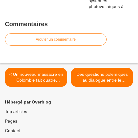
Commentaires
Ajouter un commentaire
< Un nouveau massacre en
Des questions polémiques
Colombie fait quatre
au dialogue entre le
victimes.
gouvernement et des
groupes sociaux en
Équateur >
Hébergé par Overblog
Top articles
Pages
Contact