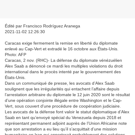
Édité par Francisco Rodríguez Aranega
2021-11-02 12:26:30
Caracas exige fermement la remise en liberté du diplomate
enlevé au Cap-Vert et extradé le 16 octobre aux États-Unis.
Photo: AFP
Caracas, 2 nov. (RHC)- La défense du diplomate vénézuélien
Alex Saab a dénoncé ce mardi les multiples violations du droit
international dans le procès intenté par le gouvernement des
États-Unis.
Dans un communiqué de presse, les avocats d’Alex Saab
soulignent que les irrégularités qui entachent l’affaire depuis
l’arrestation arbitraire du diplomate le 12 juin 2020 sont le résultat
d’une opération conjointe illégale entre Washington et le Cap-
Vert, sous couvert d'une procédure de coopération judiciaire.
Les avocats de la défense font valoir le statut diplomatique d’Alex
Saab en tant qu’envoyé spécial du Venezuela depuis 2018 et
représentant permanent adjoint auprès de l’Union Africaine note
que son arrestation a eu lieu qu’il s’acquittait d’une mission
humanitaire en Iran qui apporterait probablement des solutions