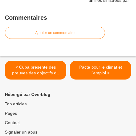
Commentaires
Ajouter un commentaire
< Cuba présente des
Pacte pour le climat et
preuves des objectifs de
l’emploi >
déstabilisation des marches
du 15 novembre
Hébergé par Overblog
Top articles
Pages
Contact
Signaler un abus