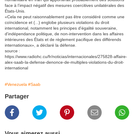
face à l’impact négatif des mesures coercitives unilatérales des
États-Unis.
«Cela ne peut raisonnablement pas être considéré comme une
coïncidence et (...) englobe plusieurs violations du droit
international, notamment les principes d'égalité souveraine,
d'indépendance politique, de non-intervention dans les affaires
intérieures des États et de règlement pacifique des différends
internationaux», a déclaré la défense.
source :
https://www.radiohc.cu/fr/noticias/internacionales/275828-affaire-
alex-saab-la-defense-denonce-de-multiples-violations-du-droit-
international
#Venezuela
#Saab
Partager
Vous aimerez aussi