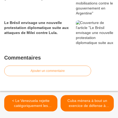
Le Brésil envisage une nouvelle
protestation diplomatique suite aux
attaques de Milei contre Lula.
Commentaires
Ajouter un commentaire
< Le Venezuela rejette
Cuba mènera à bout un
catégoriquement les
exercice de défense à
déclarations du Haut
l’occasion de la journée
Représentant pour les
Nationale de la Défense. >