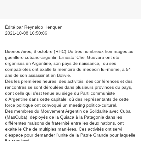
Édité par Reynaldo Henquen
2021-10-08 16:50:06
Buenos Aires, 8 octobre (RHC) De très nombreux hommages au
guérillero cubano-argentin Ernesto 'Che' Guevara ont été
organisés en Argentine, son pays de naissance, où ses
compatriotes ont exalté la mémoire du médecin lui-même, à 54
ans de son assassinat en Bolivie.
Dès les premières heures, des activités, des conférences et des
rencontres se sont déroulées dans plusieurs provinces du pays,
dont celle qui s’est tenue au siège du Parti communiste
d’Argentine dans cette capitale, où des représentants de cette
force politique ont convoqué un meeting politico-culturel.
Des membres du Mouvement Argentin de Solidarité avec Cuba
(MasCuba), déployés de la Quiaca à la Patagonie dans les
différentes maisons de fraternité entre les deux nations, ont
exalté le Che de multiples manières. Ces activités ont servi
d’espace pour demander l’unité de la Patrie Grande pour laquelle