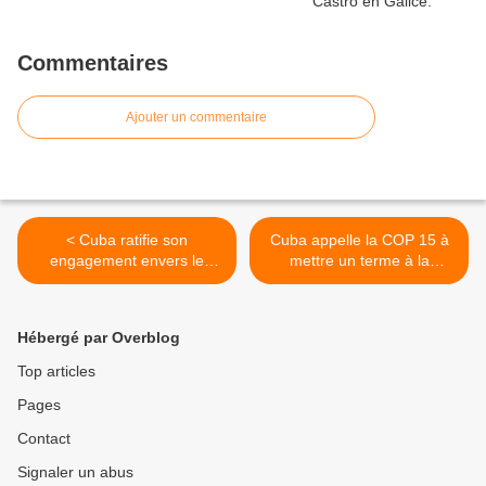
Commentaires
Ajouter un commentaire
< Cuba ratifie son
Cuba appelle la COP 15 à
engagement envers le
mettre un terme à la
Mouvement des Non-
destruction de
alignés
l'environnement >
Hébergé par Overblog
Top articles
Pages
Contact
Signaler un abus