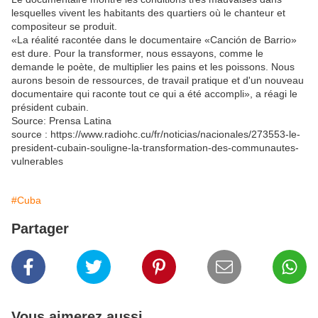
lesquelles vivent les habitants des quartiers où le chanteur et
compositeur se produit.
«La réalité racontée dans le documentaire «Canción de Barrio»
est dure. Pour la transformer, nous essayons, comme le
demande le poète, de multiplier les pains et les poissons. Nous
aurons besoin de ressources, de travail pratique et d'un nouveau
documentaire qui raconte tout ce qui a été accompli», a réagi le
président cubain.
Source: Prensa Latina
source : https://www.radiohc.cu/fr/noticias/nacionales/273553-le-
president-cubain-souligne-la-transformation-des-communautes-
vulnerables
#Cuba
Partager
Vous aimerez aussi