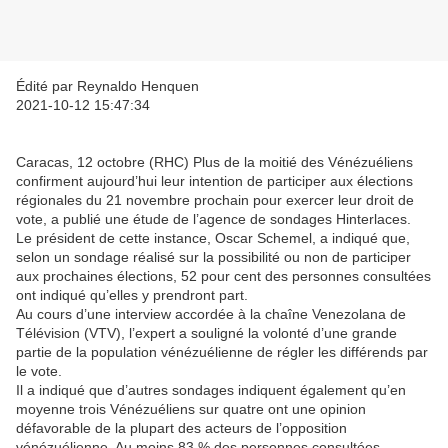
Édité par Reynaldo Henquen
2021-10-12 15:47:34
Caracas, 12 octobre (RHC) Plus de la moitié des Vénézuéliens
confirment aujourd’hui leur intention de participer aux élections
régionales du 21 novembre prochain pour exercer leur droit de
vote, a publié une étude de l’agence de sondages Hinterlaces.
Le président de cette instance, Oscar Schemel, a indiqué que,
selon un sondage réalisé sur la possibilité ou non de participer
aux prochaines élections, 52 pour cent des personnes consultées
ont indiqué qu’elles y prendront part.
Au cours d’une interview accordée à la chaîne Venezolana de
Télévision (VTV), l’expert a souligné la volonté d’une grande
partie de la population vénézuélienne de régler les différends par
le vote.
Il a indiqué que d’autres sondages indiquent également qu’en
moyenne trois Vénézuéliens sur quatre ont une opinion
défavorable de la plupart des acteurs de l’opposition
vénézuélienne. Au moins 83 % des personnes consultées