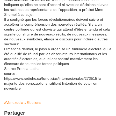
indiquent qu’elles ne sont d’accord ni avec les décisions ni avec
les actions des représentants de l’opposition, a précisé Mme
Shemel à ce sujet.
Il a souligné que les forces révolutionnaires doivent suivre et
accélérer la compréhension des nouvelles réalités, 'il y a un
centre politique qui est chaviste qui attend d’être entendu et cela
signifie construire de nouveaux récits, de nouveaux messages,
de nouveaux symboles, élargir le discours pour inclure d’autres
secteurs'.
Dimanche dernier, le pays a organisé un simulacre électoral qui a
été qualifié de réussi par les observateurs internationaux et les
autorités électorales, auquel ont assisté massivement les
électeurs de toutes les forces politiques.
Source Prensa Latina
source :
https://www.radiohc.cu/fr/noticias/internacionales/273515-la-
majorite-des-venezueliens-ratifient-lintention-de-voter-en-
novembre
#Venezuela
#Elections
Partager