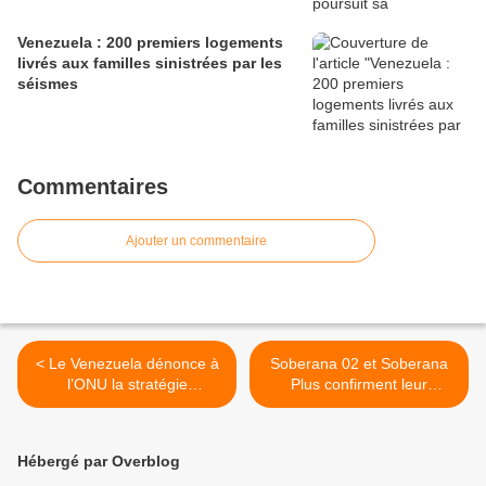
Venezuela : 200 premiers logements
livrés aux familles sinistrées par les
séismes
Commentaires
Ajouter un commentaire
< Le Venezuela dénonce à
Soberana 02 et Soberana
l’ONU la stratégie
Plus confirment leur
d’agression des Etats-Unis
efficacité contre la souche
et de la Colombie
Delta en Iran >
Hébergé par Overblog