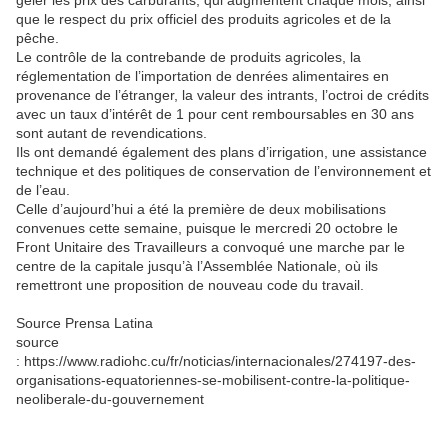
geler les prix des carburants, qui augmentent chaque mois, ainsi
que le respect du prix officiel des produits agricoles et de la
pêche.
Le contrôle de la contrebande de produits agricoles, la
réglementation de l’importation de denrées alimentaires en
provenance de l’étranger, la valeur des intrants, l’octroi de crédits
avec un taux d’intérêt de 1 pour cent remboursables en 30 ans
sont autant de revendications.
Ils ont demandé également des plans d’irrigation, une assistance
technique et des politiques de conservation de l’environnement et
de l’eau.
Celle d’aujourd’hui a été la première de deux mobilisations
convenues cette semaine, puisque le mercredi 20 octobre le
Front Unitaire des Travailleurs a convoqué une marche par le
centre de la capitale jusqu’à l’Assemblée Nationale, où ils
remettront une proposition de nouveau code du travail.
Source Prensa Latina
source
: https://www.radiohc.cu/fr/noticias/internacionales/274197-des-
organisations-equatoriennes-se-mobilisent-contre-la-politique-
neoliberale-du-gouvernement