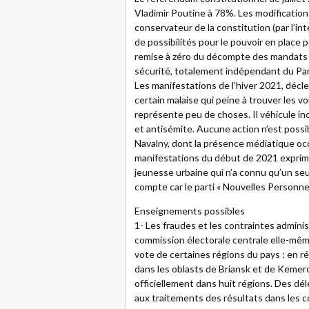
Vladimir Poutine à 78%. Les modification
conservateur de la constitution (par l’
de possibilités pour le pouvoir en place p
remise à zéro du décompte des mandats 
sécurité, totalement indépendant du P
Les manifestations de l’hiver 2021, décle
certain malaise qui peine à trouver les v
représente peu de choses. Il véhicule i
et antisémite. Aucune action n’est possibl
Navalny, dont la présence médiatique oc
manifestations du début de 2021 exprim
jeunesse urbaine qui n’a connu qu’un seu
compte car le parti « Nouvelles Personnes
Enseignements possibles
1- Les fraudes et les contraintes admini
commission électorale centrale elle-mêm
vote de certaines régions du pays : en ré
dans les oblasts de Briansk et de Kemer
officiellement dans huit régions. Des dé
aux traitements des résultats dans les c