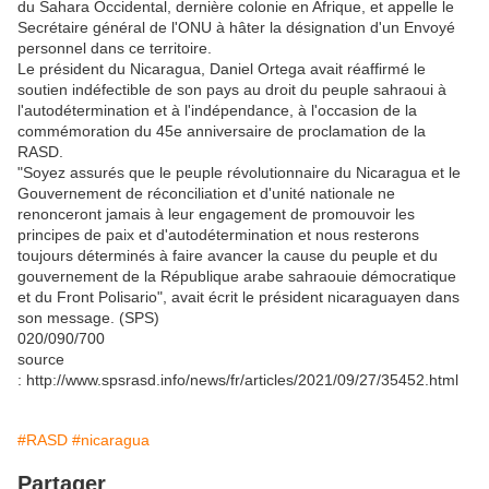
du Sahara Occidental, dernière colonie en Afrique, et appelle le
Secrétaire général de l'ONU à hâter la désignation d'un Envoyé
personnel dans ce territoire.
Le président du Nicaragua, Daniel Ortega avait réaffirmé le
soutien indéfectible de son pays au droit du peuple sahraoui à
l'autodétermination et à l'indépendance, à l'occasion de la
commémoration du 45e anniversaire de proclamation de la
RASD.
"Soyez assurés que le peuple révolutionnaire du Nicaragua et le
Gouvernement de réconciliation et d'unité nationale ne
renonceront jamais à leur engagement de promouvoir les
principes de paix et d'autodétermination et nous resterons
toujours déterminés à faire avancer la cause du peuple et du
gouvernement de la République arabe sahraouie démocratique
et du Front Polisario", avait écrit le président nicaraguayen dans
son message. (SPS)
020/090/700
source
: http://www.spsrasd.info/news/fr/articles/2021/09/27/35452.html
#RASD
#nicaragua
Partager