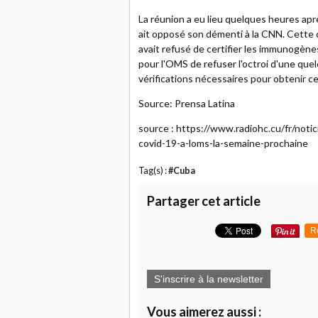
La réunion a eu lieu quelques heures ap
ait opposé son démenti à la CNN. Cette c
avait refusé de certifier les immunogènes
pour l'OMS de refuser l'octroi d'une qu
vérifications nécessaires pour obtenir ces
Source: Prensa Latina
source : https://www.radiohc.cu/fr/noti
covid-19-a-loms-la-semaine-prochaine
Tag(s) :
#Cuba
Partager cet article
R
S'inscrire à la newsletter
Vous aimerez aussi :