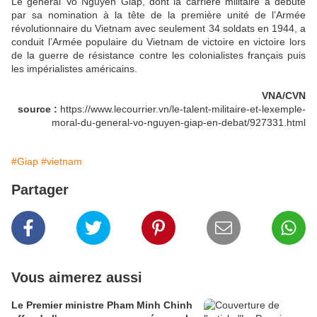
Le général Vo Nguyên Giap, dont la carrière militaire a débuté
par sa nomination à la tête de la première unité de l’Armée
révolutionnaire du Vietnam avec seulement 34 soldats en 1944, a
conduit l’Armée populaire du Vietnam de victoire en victoire lors
de la guerre de résistance contre les colonialistes français puis
les impérialistes américains.
VNA/CVN
source :
https://www.lecourrier.vn/le-talent-militaire-et-lexemple-
moral-du-general-vo-nguyen-giap-en-debat/927331.html
#Giap
#vietnam
Partager
Vous aimerez aussi
Le Premier ministre Pham Minh Chinh