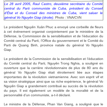
Le 28 avril 2005, Raul Castro, deuxième secrétaire du Comité
central du Parti communiste de Cuba, président du Conseil
d'État et du Conseil des ministres de Cuba, vient saluer le
général Vo Nguyên Giap (droite).
Photo : VNA/CVN
Le président Nguyên Xuân Phuc a envoyé une corbeille de fleurs
à cet événement organisé conjointement par le ministère de la
Défense, la Commission de la sensibilisation et de l’éducation du
Comité central du Parti, l’Office du gouvernement et le Comité du
Parti de Quang Binh, province natale du général Vo Nguyên
Giap.
Le président de la Commission de la sensibilisation et l’éducation
du Comité central du Parti, Nguyên Trong Nghia, a souligné en
ouverture que la carrière révolutionnaire de plus de 80 ans du
général Vo Nguyên Giap était étroitement liée aux étapes
importantes de la révolution vietnamienne. Avec son esprit vif et
sa vision stratégique ainsi que sa riche expérience, le général Vo
Nguyên Giap a grandement contribué au succès de la révolution
du pays. Il est également un modèle de la moralité et de la
personnalité d’un communiste, a-t-il déclaré.
Le ministre de la Défense, Phan Van Giang, a souligné que le