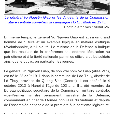
Le général Vo Nguyên Giap et les dirigeants de la Commission
militaire centrale surveillent la campagne Hô Chi Minh en 1975.
Photo d’archives : VNA/CVN
En même temps, le général Vo Nguyên Giap est aussi un grand
homme de culture et un exemple typique en matière d’éthique
révolutionnaire, a-t-il ajouté. Le ministre de la Défense a indiqué
que les résultats de la conférence soutiendront l’éducation au
patriotisme et à la fierté nationale parmi les officiers et les soldats
ainsi que le public, en particulier les jeunes.
Le général Vo Nguyên Giap, de son vrai nom Vo Giap (alias Van),
est né le 25 août 1911 dans la commune de Lôc Thuy, district de
Lê Thuy, province de Quang Binh (Centre). Il est décédé le 4
octobre 2013 à Hanoi à l’âge de 103 ans. Il a été membre du
Bureau politique, secrétaire de la Commission militaire centrale,
vice-Premier ministre permanent, ministre de la Défense,
commandant en chef de l’Armée populaire du Vietnam et député
de l’Assemblée nationale de la première à la septième législature.