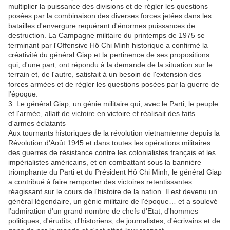
multiplier la puissance des divisions et de régler les questions
posées par la combinaison des diverses forces jetées dans les
batailles d'envergure requérant d'énormes puissances de
destruction. La Campagne militaire du printemps de 1975 se
terminant par l'Offensive Hô Chi Minh historique a confirmé la
créativité du général Giap et la pertinence de ses propositions
qui, d'une part, ont répondu à la demande de la situation sur le
terrain et, de l'autre, satisfait à un besoin de l'extension des
forces armées et de régler les questions posées par la guerre de
l'époque.
3. Le général Giap, un génie militaire qui, avec le Parti, le peuple
et l'armée, allait de victoire en victoire et réalisait des faits
d'armes éclatants
Aux tournants historiques de la révolution vietnamienne depuis la
Révolution d'Août 1945 et dans toutes les opérations militaires
des guerres de résistance contre les colonialistes français et les
impérialistes américains, et en combattant sous la bannière
triomphante du Parti et du Président Hô Chi Minh, le général Giap
a contribué à faire remporter des victoires retentissantes
réagissant sur le cours de l'histoire de la nation. Il est devenu un
général légendaire, un génie militaire de l'époque… et a soulevé
l'admiration d'un grand nombre de chefs d'Etat, d'hommes
politiques, d'érudits, d'historiens, de journalistes, d'écrivains et de