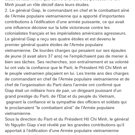
Minh jouait un rôle décisif dans leurs études.
2. Le général Giap, le commandant en chef et le combattant aîné
de l'Armée populaire vietnamienne qui a apporté d'importantes
contributions à l'édification d'une armée puissante, ce qui avait
une influence décisive sur la lutte victorieuse contre les
colonialistes français et les impérialistes américains agresseurs.
Le général Giap a reçu ses quatre étoiles et est devenu le
premier général quatre étoiles de l'Armée populaire
vietnamienne. De lourdes charges qui pesaient sur ses épaules
de jeune (il avait alors 37 ans) ne l'empêchaient pas de mener à
bien ses tâches. Ses recherches, son entraînement et sa volonté
lui ont valu la confiance que le Parti, le Président Hô Chi Minh et
le peuple vietnamien plaçaient en lui. Les trente ans des charges
de commandant en chef de l'Armée populaire vietnamienne et de
chef de l'organisation du Parti dans l'armée ont confirmé que
Giap était un militaire hors de pair, un dirigeant jouissant d'un
grand prestige du Parti, de l'Etat et du peuple du Vietnam,
gagnant la confiance et la sympathie des officiers et soldats qui
le proclamaient "le combattant aîné" de l'Armée populaire
vietnamienne.
Sous la direction du Parti et du Président Hô Chi Minh, le général
Vo Nguyên Giap s'est révélé par les grandes contributions qu'il
apportait à l'édification d'une Armée populaire vietnamienne