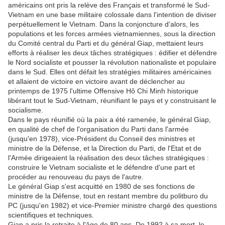
américains ont pris la relève des Français et transformé le Sud-
Vietnam en une base militaire colossale dans l'intention de diviser
perpétuellement le Vietnam. Dans la conjoncture d'alors, les
populations et les forces armées vietnamiennes, sous la direction
du Comité central du Parti et du général Giap, mettaient leurs
efforts à réaliser les deux tâches stratégiques : édifier et défendre
le Nord socialiste et pousser la révolution nationaliste et populaire
dans le Sud. Elles ont défait les stratégies militaires américaines
et allaient de victoire en victoire avant de déclencher au
printemps de 1975 l'ultime Offensive Hô Chi Minh historique
libérant tout le Sud-Vietnam, réunifiant le pays et y construisant le
socialisme.
Dans le pays réunifié où la paix a été ramenée, le général Giap,
en qualité de chef de l'organisation du Parti dans l'armée
(jusqu'en 1978), vice-Président du Conseil des ministres et
ministre de la Défense, et la Direction du Parti, de l'Etat et de
l'Armée dirigeaient la réalisation des deux tâches stratégiques :
construire le Vietnam socialiste et le défendre d'une part et
procéder au renouveau du pays de l'autre.
Le général Giap s'est acquitté en 1980 de ses fonctions de
ministre de la Défense, tout en restant membre du politburo du
PC (jusqu'en 1982) et vice-Premier ministre chargé des questions
scientifiques et techniques.
Giap a pris la retraite à l'âge de 80 ans. De 1992 à sa mort, le