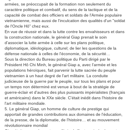
armées, se préoccupait de la formation non seulement du
caractère politique et combatif, du sens de la tactique et de la
capacité de combat des officiers et soldats de l'Armée populaire
vietnamienne, mais aussi de l'inculcation des qualités d'un "soldat
de l'Oncle Hô" chez eux.
En vue de réussir et dans la lutte contre les envahisseurs et dans
la construction nationale, le général Giap prenait le soin
d'associer la lutte armée à celle sur les plans politique,
diplomatique, idéologique, culturel; de lier les questions de la
défense nationale à celles de l'économie, de la sécurité…
Sous la direction du Bureau politique du Parti dirigé par le
Président Hô Chi Minh, le général Giap a, avec l'armée et les
populations héroïques, fait parvenir la lutte sacrée du peuple
vietnamien à un haut degré de l'art militaire. La conduite
judicieuse de la guerre par le peuple, sur tous les plans et pour
un temps non déterminé est venue à bout de la stratégie de
guerre-éclair et d'autres des plus puissants impérialistes (français
et américains) dans le XXe siècle. C'était inédit dans l'histoire de
l'art militaire mondiale.
5. Le général Giap, un homme de culture de prestige qui
apportait de grandes contributions aux domaines de l'éducation,
de la presse, de la diplomatie, de l'histoire… et au mouvement
révolutionnaire mondial