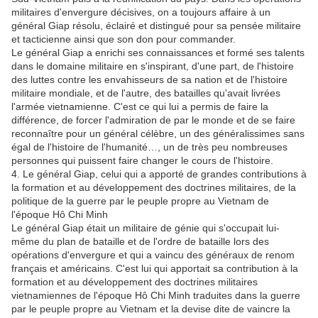
militaires d'envergure décisives, on a toujours affaire à un
général Giap résolu, éclairé et distingué pour sa pensée militaire
et tacticienne ainsi que son don pour commander.
Le général Giap a enrichi ses connaissances et formé ses talents
dans le domaine militaire en s'inspirant, d'une part, de l'histoire
des luttes contre les envahisseurs de sa nation et de l'histoire
militaire mondiale, et de l'autre, des batailles qu'avait livrées
l'armée vietnamienne. C'est ce qui lui a permis de faire la
différence, de forcer l'admiration de par le monde et de se faire
reconnaître pour un général célèbre, un des généralissimes sans
égal de l'histoire de l'humanité…, un de très peu nombreuses
personnes qui puissent faire changer le cours de l'histoire.
4. Le général Giap, celui qui a apporté de grandes contributions à
la formation et au développement des doctrines militaires, de la
politique de la guerre par le peuple propre au Vietnam de
l'époque Hô Chi Minh
Le général Giap était un militaire de génie qui s'occupait lui-
même du plan de bataille et de l'ordre de bataille lors des
opérations d'envergure et qui a vaincu des généraux de renom
français et américains. C'est lui qui apportait sa contribution à la
formation et au développement des doctrines militaires
vietnamiennes de l'époque Hô Chi Minh traduites dans la guerre
par le peuple propre au Vietnam et la devise dite de vaincre la