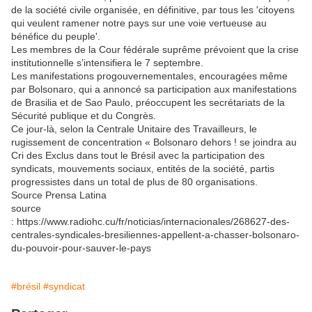
de la société civile organisée, en définitive, par tous les 'citoyens
qui veulent ramener notre pays sur une voie vertueuse au
bénéfice du peuple'.
Les membres de la Cour fédérale suprême prévoient que la crise
institutionnelle s’intensifiera le 7 septembre.
Les manifestations progouvernementales, encouragées même
par Bolsonaro, qui a annoncé sa participation aux manifestations
de Brasilia et de Sao Paulo, préoccupent les secrétariats de la
Sécurité publique et du Congrès.
Ce jour-là, selon la Centrale Unitaire des Travailleurs, le
rugissement de concentration « Bolsonaro dehors ! se joindra au
Cri des Exclus dans tout le Brésil avec la participation des
syndicats, mouvements sociaux, entités de la société, partis
progressistes dans un total de plus de 80 organisations.
Source Prensa Latina
source
: https://www.radiohc.cu/fr/noticias/internacionales/268627-des-
centrales-syndicales-bresiliennes-appellent-a-chasser-bolsonaro-
du-pouvoir-pour-sauver-le-pays
#brésil
#syndicat