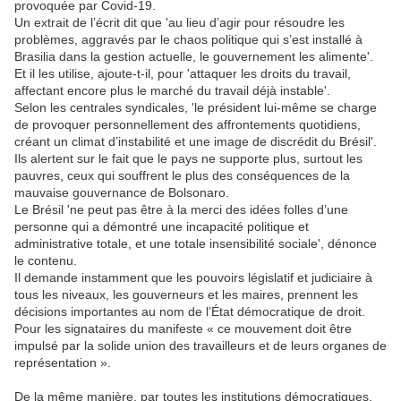
provoquée par Covid-19.
Un extrait de l’écrit dit que 'au lieu d’agir pour résoudre les
problèmes, aggravés par le chaos politique qui s’est installé à
Brasilia dans la gestion actuelle, le gouvernement les alimente'.
Et il les utilise, ajoute-t-il, pour 'attaquer les droits du travail,
affectant encore plus le marché du travail déjà instable'.
Selon les centrales syndicales, 'le président lui-même se charge
de provoquer personnellement des affrontements quotidiens,
créant un climat d’instabilité et une image de discrédit du Brésil'.
Ils alertent sur le fait que le pays ne supporte plus, surtout les
pauvres, ceux qui souffrent le plus des conséquences de la
mauvaise gouvernance de Bolsonaro.
Le Brésil 'ne peut pas être à la merci des idées folles d’une
personne qui a démontré une incapacité politique et
administrative totale, et une totale insensibilité sociale', dénonce
le contenu.
Il demande instamment que les pouvoirs législatif et judiciaire à
tous les niveaux, les gouverneurs et les maires, prennent les
décisions importantes au nom de l’État démocratique de droit.
Pour les signataires du manifeste « ce mouvement doit être
impulsé par la solide union des travailleurs et de leurs organes de
représentation ».
De la même manière, par toutes les institutions démocratiques,