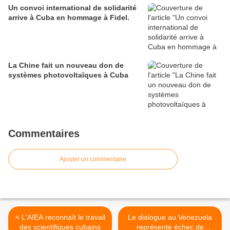
Un convoi international de solidarité
arrive à Cuba en hommage à Fidel.
La Chine fait un nouveau don de
systèmes photovoltaïques à Cuba
Commentaires
Ajouter un commentaire
< L'AIEA reconnaît le travail
Le dialogue au Venezuela
des scientifiques cubains
représente échec de