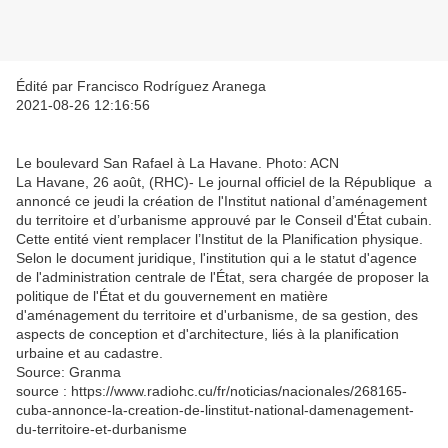
Édité par Francisco Rodríguez Aranega
2021-08-26 12:16:56
Le boulevard San Rafael à La Havane. Photo: ACN
La Havane, 26 août, (RHC)- Le journal officiel de la République a
annoncé ce jeudi la création de l'Institut national d’aménagement
du territoire et d’urbanisme approuvé par le Conseil d'État cubain.
Cette entité vient remplacer l’Institut de la Planification physique.
Selon le document juridique, l'institution qui a le statut d'agence
de l'administration centrale de l'État, sera chargée de proposer la
politique de l'État et du gouvernement en matière
d'aménagement du territoire et d'urbanisme, de sa gestion, des
aspects de conception et d'architecture, liés à la planification
urbaine et au cadastre.
Source: Granma
source : https://www.radiohc.cu/fr/noticias/nacionales/268165-
cuba-annonce-la-creation-de-linstitut-national-damenagement-
du-territoire-et-durbanisme