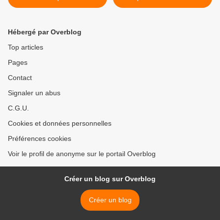
l’agenda putschiste de
Guaidó >
Hébergé par Overblog
Top articles
Pages
Contact
Signaler un abus
C.G.U.
Cookies et données personnelles
Préférences cookies
Voir le profil de anonyme sur le portail Overblog
Créer un blog sur Overblog
Créer un blog