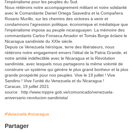
l'impérialisme pour les peuples du Sud.
Nous réitérons notre accompagnement militant et notre solidarité
avec le Comandante Daniel Ortega Saavedra et la Compañera
Rosario Murillo, sur les chemins des victoires à venir et
condamnons l'agression politique, économique et médiatique que
l'impérialisme impose au peuple nicaraguayen. La mémoire des
commandants Carlos Fonseca Amador et Tomás Borge éclaire le
Nicaragua sandiniste du XXIe siècle.
Depuis ce Venezuela héroïque, terre des libérateurs, nous
réitérons notre engagement envers l'idéal de la Patria Grande, et
notre amitié indéfectible avec le Nicaragua et la Révolution
sandiniste, avec lesquels nous partageons la même volonté de
construire un système qui génère le plus grand bonheur et la plus
grande prospérité pour nos peuples. Vive le 19 juillet ! Vive
Sandino ! Vive l'unité du Venezuela et du Nicaragua !
Caracas, 19 juillet 2021
source : http://www.mppre.gob.ve/comunicado/venezuela-
aniversario-revolucion-sandinista/
#Venezuela
#nicaragua
Partager