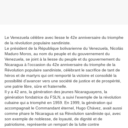
Le Venezuela célèbre avec liesse le 42e anniversaire du triomphe
de la révolution populaire sandiniste.
Le président de la République bolivarienne du Venezuela, Nicolás
Maduro Moros, au nom du peuple et du gouvernement du
Venezuela, se joint à la liesse du peuple et du gouvernement du
Nicaragua à l'occasion du 42e anniversaire du triomphe de la
Révolution populaire sandiniste, célébrant le sacrifice de tant de
héros et de martyrs qui ont remporté la victoire et consolidé la
possibilité d'avancer vers une société de justice et de prospérité,
une patrie libre, sûre et fraternelle.
Il y a 42 ans, la génération des jeunes Nicaraguayens, la
génération fondatrice du FSLN, a suivi l'exemple de la révolution
cubaine qui a triomphé en 1959. En 1999, la génération qui
accompagnait le Commandant éternel, Hugo Chávez, avait aussi
comme phare le Nicaragua et sa Révolution sandiniste qui, avec
son exemple de noblesse, de loyauté, de dignité et de
patriotisme, représente un rempart de la lutte contre