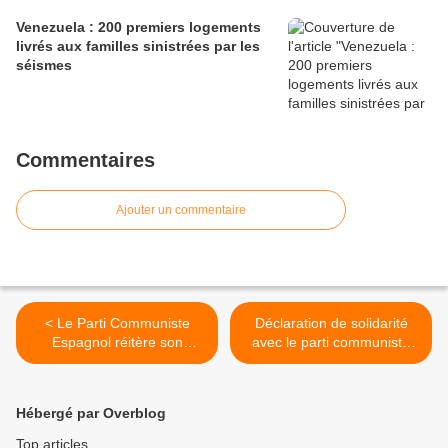
Venezuela : 200 premiers logements
livrés aux familles sinistrées par les
séismes
Commentaires
Ajouter un commentaire
< Le Parti Communiste
Déclaration de solidarité
Espagnol réitère son
avec le parti communiste
soutien à Cuba
allemand DKP >
Hébergé par Overblog
Top articles