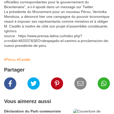
officielles correspondantes pour le gouvernement du
Bicentenaire", a-t-il ajouté dans un message sur Twitter.
La présidente du Mouvement pour un nouveau Pérou, Verónika
Mendoza, a dénoncé hier une campagne du pouvoir économique
visant à imposer ses représentants comme ministres et à obliger
M. Castillo à mettre de côté son projet d'assemblée constituante.
rgh/mrs
source : https://www.prensa-latina.cu/index.php?
o=rn&id=463337&SEO=despejado-el-camino-a-proclamacion-de-
nuevo-presidente-de-peru
#Pérou
#Castillo
Partager
Vous aimerez aussi
Déclaration du Parti communiste