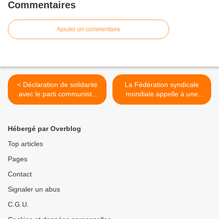
Commentaires
Ajouter un commentaire
< Déclaration de solidarité
La Fédération syndicale
avec le parti communiste
mondiale appelle à une
allemand DKP
conférence de solidarité
avec Cuba >
Hébergé par Overblog
Top articles
Pages
Contact
Signaler un abus
C.G.U.