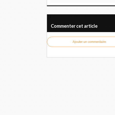
Daniel Ortega: Malgré les agressions des État
Appel à de
Commenter cet article
Ajouter un commentaire