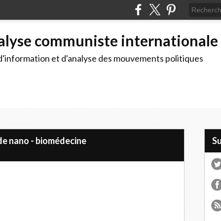
alyse communiste internationale
d'information et d'analyse des mouvements politiques
de nano - biomédecine
S