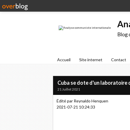
An
Blog 
Accueil
Site internet
Contact
Cuba se dote d'un laboratoire 
21 Juillet 2021
Édité par Reynaldo Henquen
2021-07-21 10:24:33