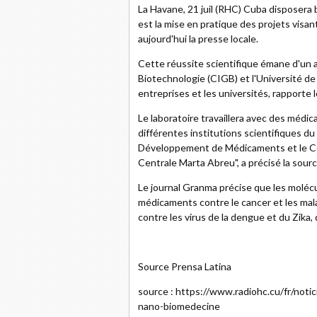
La Havane, 21 juil (RHC) Cuba disposera 
est la mise en pratique des projets visa
aujourd'hui la presse locale.
Cette réussite scientifique émane d'un 
Biotechnologie (CIGB) et l'Université de 
entreprises et les universités, rapporte
Le laboratoire travaillera avec des méd
différentes institutions scientifiques 
Développement de Médicaments et le Cen
Centrale Marta Abreu", a précisé la sourc
Le journal Granma précise que les molécu
médicaments contre le cancer et les mala
contre les virus de la dengue et du Zika,
Source Prensa Latina
source : https://www.radiohc.cu/fr/not
nano-biomedecine