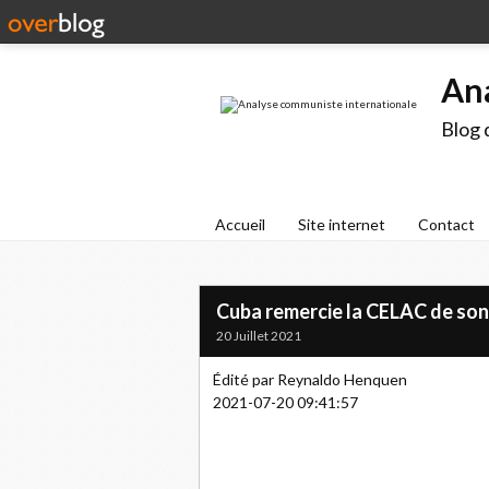
An
Blog 
Accueil
Site internet
Contact
Cuba remercie la CELAC de son 
20 Juillet 2021
Édité par Reynaldo Henquen
2021-07-20 09:41:57