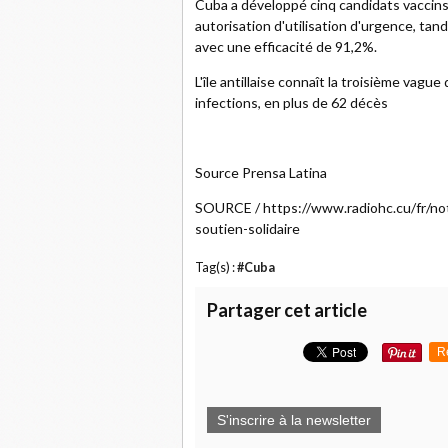
Cuba a développé cinq candidats vaccins 
autorisation d'utilisation d'urgence, tand
avec une efficacité de 91,2%.
L'île antillaise connaît la troisième vagu
infections, en plus de 62 décès
Source Prensa Latina
SOURCE / https://www.radiohc.cu/fr/not
soutien-solidaire
Tag(s) :
#Cuba
Partager cet article
R
S'inscrire à la newsletter