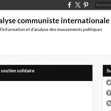
alyse communiste internationale
d'information et d'analyse des mouvements politiques
soutien solidaire
S