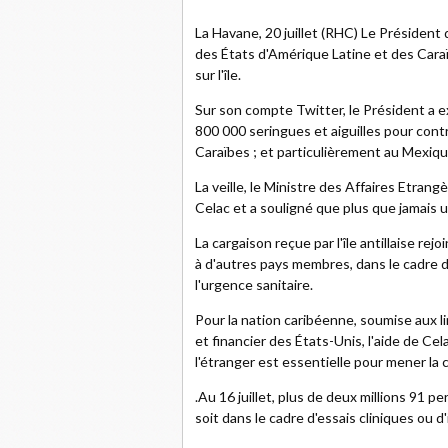
La Havane, 20 juillet (RHC) Le Présiden
des États d'Amérique Latine et des Caraï
sur l'île.
Sur son compte Twitter, le Président a ex
800 000 seringues et aiguilles pour cont
Caraïbes ; et particulièrement au Mexiqu
La veille, le Ministre des Affaires Etran
Celac et a souligné que plus que jamais 
La cargaison reçue par l'île antillaise re
à d'autres pays membres, dans le cadre de
l'urgence sanitaire.
Pour la nation caribéenne, soumise aux 
et financier des États-Unis, l'aide de Ce
l'étranger est essentielle pour mener la
.Au 16 juillet, plus de deux millions 91 p
soit dans le cadre d'essais cliniques ou d