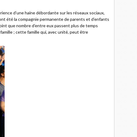
périence d’une haine débordante sur les réseaux sociaux,
ont été la compagnie permanente de parents et d’enfants
point que nombre d’entre eux passent plus de temps
mille ; cette famille qui, avec unité, peut être