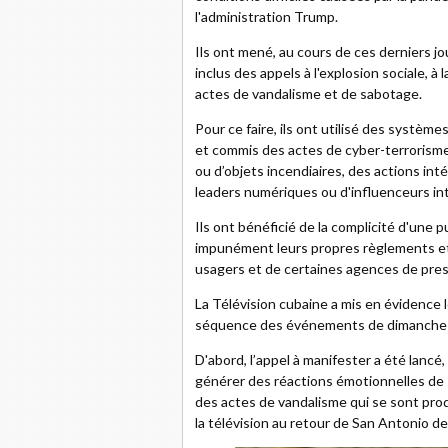
l'administration Trump.
Ils ont mené, au cours de ces derniers j
inclus des appels à l'explosion sociale, à
actes de vandalisme et de sabotage.
Pour ce faire, ils ont utilisé des systèmes
et commis des actes de cyber-terrorisme v
ou d’objets incendiaires, des actions i
leaders numériques ou d'influenceurs in
Ils ont bénéficié de la complicité d'une p
impunément leurs propres règlements et 
usagers et de certaines agences de press
La Télévision cubaine a mis en évidence 
séquence des événements de dimanche 
D'abord, l’appel à manifester a été lancé
générer des réactions émotionnelles de s
des actes de vandalisme qui se sont pro
la télévision au retour de San Antonio de