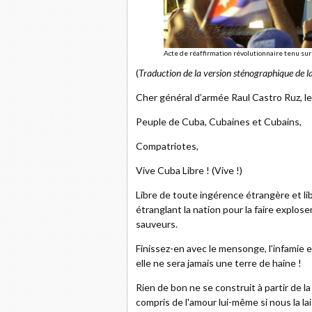
Acte de réaffirmation révolutionnaire tenu sur
(
Traduction de la version sténographique de l
Cher général d’armée Raul Castro Ruz, le
Peuple de Cuba, Cubaines et Cubains,
Compatriotes,
Vive Cuba Libre ! (Vive !)
Libre de toute ingérence étrangère et lib
étranglant la nation pour la faire expl
sauveurs.
Finissez-en avec le mensonge, l'infamie e
elle ne sera jamais une terre de haine !
Rien de bon ne se construit à partir de l
compris de l'amour lui-même si nous la l