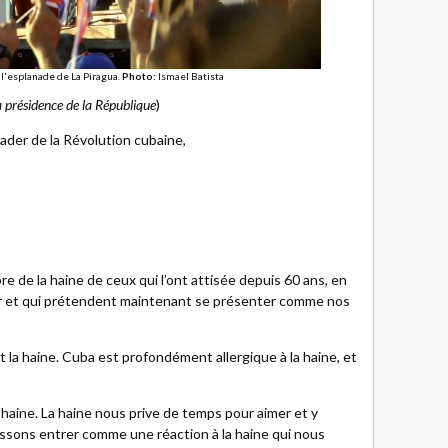
 l'esplanade de La Piragua.
Photo:
Ismael Batista
a présidence de la République
)
ader de la Révolution cubaine,
re de la haine de ceux qui l’ont attisée depuis 60 ans, en
oser et qui prétendent maintenant se présenter comme nos
t la haine. Cuba est profondément allergique à la haine, et
a haine. La haine nous prive de temps pour aimer et y
aissons entrer comme une réaction à la haine qui nous