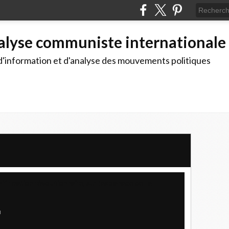
alyse communiste internationale
d'information et d'analyse des mouvements politiques
ffirmation révolutionnaire, sur l'esplanade de La
u