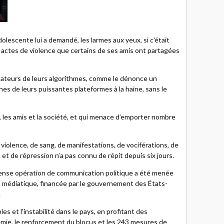
dolescente lui a demandé, les larmes aux yeux, si c'était
es actes de violence que certains de ses amis ont partagées
ctateurs de leurs algorithmes, comme le dénonce un
es de leurs puissantes plateformes à la haine, sans le
lle, les amis et la société, et qui menace d’emporter nombre
olence, de sang, de manifestations, de vociférations, de
t de répression n’a pas connu de répit depuis six jours.
ense opération de communication politique a été menée
n médiatique, financée par le gouvernement des États-
.
les et l'instabilité dans le pays, en profitant des
démie, le renforcement du blocus et les 243 mesures de