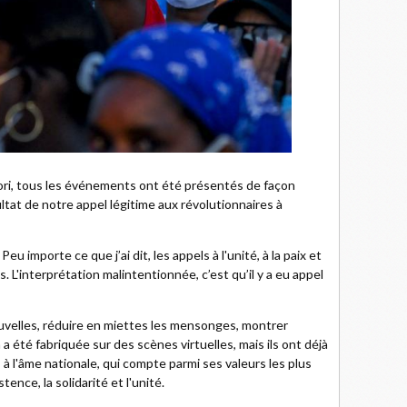
riori, tous les événements ont été présentés de façon
ltat de notre appel légitime aux révolutionnaires à
eu importe ce que j’ai dit, les appels à l'unité, à la paix et
. L'interprétation malintentionnée, c’est qu’il y a eu appel
velles, réduire en miettes les mensonges, montrer
 été fabriquée sur des scènes virtuelles, mais ils ont déjà
'âme nationale, qui compte parmi ses valeurs les plus
tence, la solidarité et l'unité.