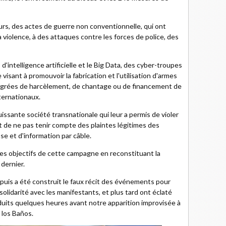
ours, des actes de guerre non conventionnelle, qui ont
 la violence, à des attaques contre les forces de police, des
 d'intelligence artificielle et le Big Data, des cyber-troupes
isant à promouvoir la fabrication et l'utilisation d'armes
ntégrées de harcèlement, de chantage ou de financement de
ternationaux.
uissante société transnationale qui leur a permis de violer
de ne pas tenir compte des plaintes légitimes des
e et d'information par câble.
les objectifs de cette campagne en reconstituant la
dernier.
, puis a été construit le faux récit des événements pour
olidarité avec les manifestants, et plus tard ont éclaté
duits quelques heures avant notre apparition improvisée à
 los Baños.