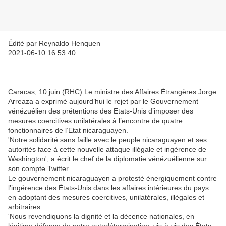
Édité par Reynaldo Henquen
2021-06-10 16:53:40
Caracas, 10 juin (RHC) Le ministre des Affaires Étrangères Jorge
Arreaza a exprimé aujourd’hui le rejet par le Gouvernement
vénézuélien des prétentions des Etats-Unis d’imposer des
mesures coercitives unilatérales à l’encontre de quatre
fonctionnaires de l’Etat nicaraguayen.
'Notre solidarité sans faille avec le peuple nicaraguayen et ses
autorités face à cette nouvelle attaque illégale et ingérence de
Washington', a écrit le chef de la diplomatie vénézuélienne sur
son compte Twitter.
Le gouvernement nicaraguayen a protesté énergiquement contre
l’ingérence des États-Unis dans les affaires intérieures du pays
en adoptant des mesures coercitives, unilatérales, illégales et
arbitraires.
'Nous revendiquons la dignité et la décence nationales, en