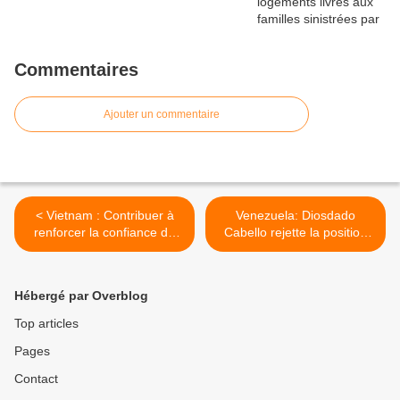
Commentaires
Ajouter un commentaire
< Vietnam : Contribuer à
Venezuela: Diosdado
renforcer la confiance du
Cabello rejette la position
peuple dans le Parti et l'État
de recteur électoral du
Venezuela >
Hébergé par Overblog
Top articles
Pages
Contact