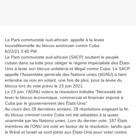
Le Parti communiste sud-africain appelle à la levée
inconditionnelle du blocus américain contre Cuba
6/22/21 3:40 PM
Le Parti communiste sud-africain (SACP) soutient le peuple
cubain dans sa lutte pour obliger le régime impérialiste des États-
Unis à lever son blocus unilatéral et illégal contre Cuba. Le SACP
appelle l'Assemblée générale des Nations unies (AGNU) à faire
entendre sa voix en votant, une fois de plus, pour la levée du
blocus lors du vote prévu le 23 juin 2021.
Le 23 juin, l'AGNU votera la résolution intitulée "Nécessité de
lever le blocus économique, commercial et financier imposé à
Cuba par le gouvernement des États-Unis".
Au cours des 28 dernières années, 28 résolutions exigeant la fin
du blocus criminel contre Cuba ont été adoptées à la quasi-
unanimité par les Nations unies. Lors du dernier vote, 187 États
membres de l'ONU ont voté en faveur de la résolution, tandis que
le Brésil et Israël se sont joints aux États-Unis pour voter contre.