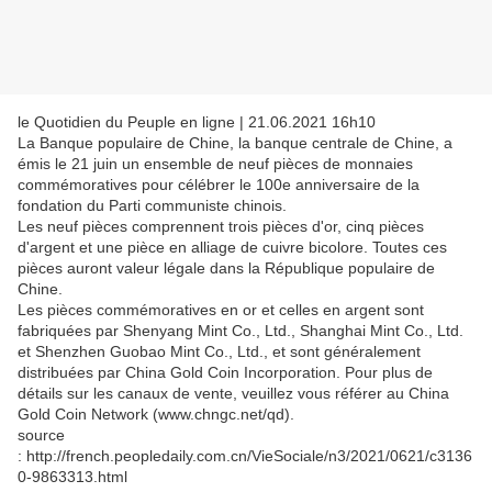
le Quotidien du Peuple en ligne | 21.06.2021 16h10
La Banque populaire de Chine, la banque centrale de Chine, a
émis le 21 juin un ensemble de neuf pièces de monnaies
commémoratives pour célébrer le 100e anniversaire de la
fondation du Parti communiste chinois.
Les neuf pièces comprennent trois pièces d'or, cinq pièces
d'argent et une pièce en alliage de cuivre bicolore. Toutes ces
pièces auront valeur légale dans la République populaire de
Chine.
Les pièces commémoratives en or et celles en argent sont
fabriquées par Shenyang Mint Co., Ltd., Shanghai Mint Co., Ltd.
et Shenzhen Guobao Mint Co., Ltd., et sont généralement
distribuées par China Gold Coin Incorporation. Pour plus de
détails sur les canaux de vente, veuillez vous référer au China
Gold Coin Network (www.chngc.net/qd).
source
: http://french.peopledaily.com.cn/VieSociale/n3/2021/0621/c3136
0-9863313.html