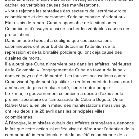
cacher les véritables causes des manifestations.
«Nous rejetons les tentatives des secteurs de l'extrême-droite
colombienne et des personnes d'origine cubaine résidant aux
Etats-Unis de rendre Cuba responsable de la situation en
Colombie et d'essayer ainsi de cacher les véritables causes des
protestations.
Dans un autre tweet, il a souligné que ces accusations
calomnieuses ont pour but de détourner l'attention de la
répression et de la brutalité policière qui ont déjà causé des
dizaines de morts.
Il a ajouté que Cuba n'intervient pas dans les affaires intérieures
de la Colombie. «L'engagement de Cuba en faveur de la paix
dans ce pays a été démontré. Les fausses accusations contre
Cuba visent également à justifier le renforcement du blocus nord-
américain, de plus en plus rejeté, contre notre peuple.
Le 7 mai, le gouvernement colombien a décidé d'expulser le
premier secrétaire de l'ambassade de Cuba à Bogota, Omar
Rafael Garcia, en plein milieu des manifestations massives qui
ont lieu depuis le 28 avril dans les principales villes
colombiennes.
À l'époque, le ministère cubain des Affaires étrangères a dénoncé
le fait que cette action injustifiée visait à détourner l'attention de la
communauté internationale et de la société colombienne de la