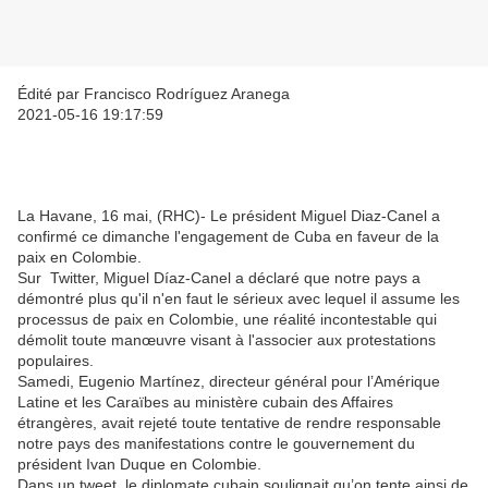
Édité par Francisco Rodríguez Aranega
2021-05-16 19:17:59
La Havane, 16 mai, (RHC)- Le président Miguel Diaz-Canel a
confirmé ce dimanche l'engagement de Cuba en faveur de la
paix en Colombie.
Sur Twitter, Miguel Díaz-Canel a déclaré que notre pays a
démontré plus qu'il n'en faut le sérieux avec lequel il assume les
processus de paix en Colombie, une réalité incontestable qui
démolit toute manœuvre visant à l'associer aux protestations
populaires.
Samedi, Eugenio Martínez, directeur général pour l’Amérique
Latine et les Caraïbes au ministère cubain des Affaires
étrangères, avait rejeté toute tentative de rendre responsable
notre pays des manifestations contre le gouvernement du
président Ivan Duque en Colombie.
Dans un tweet, le diplomate cubain soulignait qu’on tente ainsi de