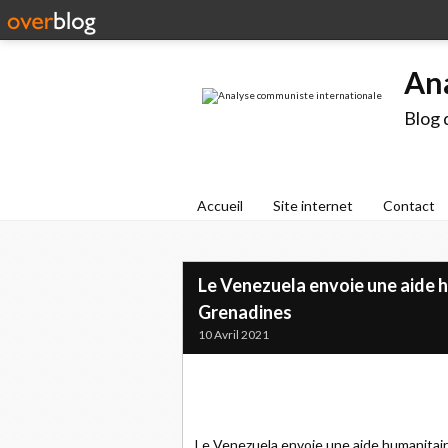
An
Blog 
Accueil
Site internet
Contact
Le Venezuela envoie une aide h
Grenadines
10 Avril 2021
Le Venezuela envoie une aide humanitair