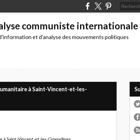
alyse communiste internationale
d'information et d'analyse des mouvements politiques
umanitaire à Saint-Vincent-et-les-
S
e à Saint-Vincent-et-les-Grenadines