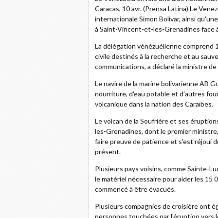
Caracas, 10 avr. (Prensa Latina) Le Venez
internationale Simon Bolivar, ainsi qu'un
à Saint-Vincent-et-les-Grenadines face à 
La délégation vénézuélienne comprend 1
civile destinés à la recherche et au sauv
communications, a déclaré la ministre de l
Le navire de la marine bolivarienne AB Go
nourriture, d'eau potable et d'autres fou
volcanique dans la nation des Caraïbes.
Le volcan de la Soufrière et ses éruption
les-Grenadines, dont le premier ministre
faire preuve de patience et s'est réjoui d
présent.
Plusieurs pays voisins, comme Sainte-Luc
le matériel nécessaire pour aider les 15 
commencé à être évacués.
Plusieurs compagnies de croisière ont é
personnes touchées par l'éruption vers l