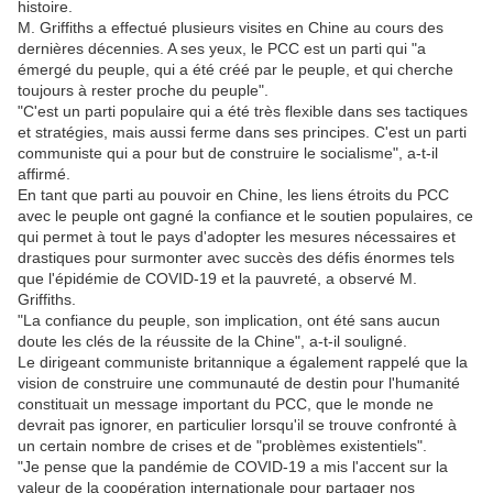
histoire.
M. Griffiths a effectué plusieurs visites en Chine au cours des
dernières décennies. A ses yeux, le PCC est un parti qui "a
émergé du peuple, qui a été créé par le peuple, et qui cherche
toujours à rester proche du peuple".
"C'est un parti populaire qui a été très flexible dans ses tactiques
et stratégies, mais aussi ferme dans ses principes. C'est un parti
communiste qui a pour but de construire le socialisme", a-t-il
affirmé.
En tant que parti au pouvoir en Chine, les liens étroits du PCC
avec le peuple ont gagné la confiance et le soutien populaires, ce
qui permet à tout le pays d'adopter les mesures nécessaires et
drastiques pour surmonter avec succès des défis énormes tels
que l'épidémie de COVID-19 et la pauvreté, a observé M.
Griffiths.
"La confiance du peuple, son implication, ont été sans aucun
doute les clés de la réussite de la Chine", a-t-il souligné.
Le dirigeant communiste britannique a également rappelé que la
vision de construire une communauté de destin pour l'humanité
constituait un message important du PCC, que le monde ne
devrait pas ignorer, en particulier lorsqu'il se trouve confronté à
un certain nombre de crises et de "problèmes existentiels".
"Je pense que la pandémie de COVID-19 a mis l'accent sur la
valeur de la coopération internationale pour partager nos