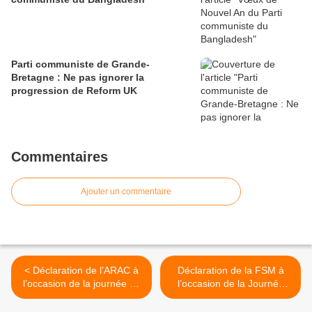
Parti communiste de Grande-
Bretagne : Ne pas ignorer la
progression de Reform UK
Commentaires
Ajouter un commentaire
< Déclaration de l’ARAC à
Déclaration de la FSM à
l’occasion de la journée du
l’occasion de la Journée
souvenir des victimes et
mondiale de la santé >
des héros de la déportation