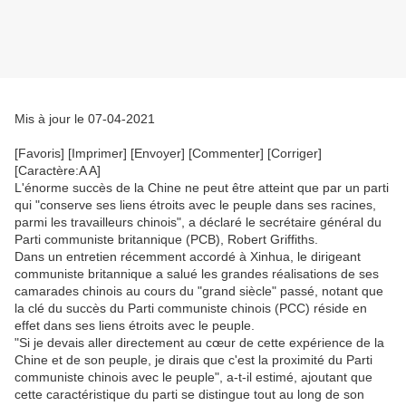
Mis à jour le 07-04-2021
[Favoris] [Imprimer] [Envoyer] [Commenter] [Corriger]
[Caractère:A A]
L'énorme succès de la Chine ne peut être atteint que par un parti
qui "conserve ses liens étroits avec le peuple dans ses racines,
parmi les travailleurs chinois", a déclaré le secrétaire général du
Parti communiste britannique (PCB), Robert Griffiths.
Dans un entretien récemment accordé à Xinhua, le dirigeant
communiste britannique a salué les grandes réalisations de ses
camarades chinois au cours du "grand siècle" passé, notant que
la clé du succès du Parti communiste chinois (PCC) réside en
effet dans ses liens étroits avec le peuple.
"Si je devais aller directement au cœur de cette expérience de la
Chine et de son peuple, je dirais que c'est la proximité du Parti
communiste chinois avec le peuple", a-t-il estimé, ajoutant que
cette caractéristique du parti se distingue tout au long de son