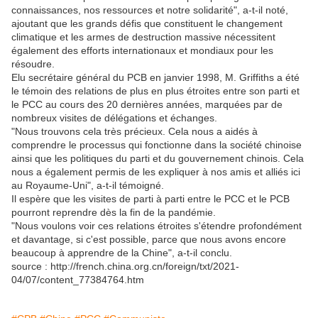
connaissances, nos ressources et notre solidarité", a-t-il noté,
ajoutant que les grands défis que constituent le changement
climatique et les armes de destruction massive nécessitent
également des efforts internationaux et mondiaux pour les
résoudre.
Elu secrétaire général du PCB en janvier 1998, M. Griffiths a été
le témoin des relations de plus en plus étroites entre son parti et
le PCC au cours des 20 dernières années, marquées par de
nombreux visites de délégations et échanges.
"Nous trouvons cela très précieux. Cela nous a aidés à
comprendre le processus qui fonctionne dans la société chinoise
ainsi que les politiques du parti et du gouvernement chinois. Cela
nous a également permis de les expliquer à nos amis et alliés ici
au Royaume-Uni", a-t-il témoigné.
Il espère que les visites de parti à parti entre le PCC et le PCB
pourront reprendre dès la fin de la pandémie.
"Nous voulons voir ces relations étroites s'étendre profondément
et davantage, si c'est possible, parce que nous avons encore
beaucoup à apprendre de la Chine", a-t-il conclu.
source : http://french.china.org.cn/foreign/txt/2021-
04/07/content_77384764.htm