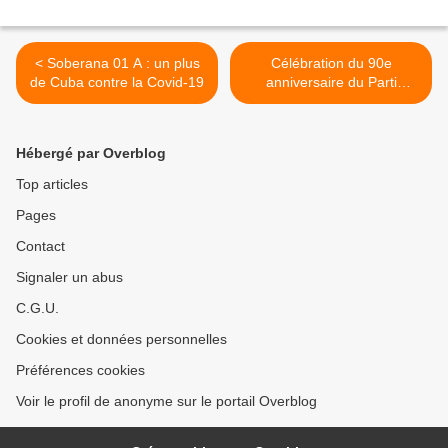
< Soberana 01 A : un plus
Célébration du 90e
de Cuba contre la Covid-19
anniversaire du Parti
communiste du Venezuela
>
Hébergé par Overblog
Top articles
Pages
Contact
Signaler un abus
C.G.U.
Cookies et données personnelles
Préférences cookies
Voir le profil de anonyme sur le portail Overblog