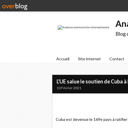
An
Blog 
Accueil
Site internet
Contact
L'UE salue le soutien de Cuba à 
10 Février 2021
Cuba est devenue le 169e pays à ratifier l