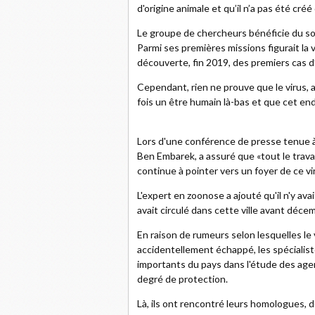
d'origine animale et qu’il n’a pas été créé
Le groupe de chercheurs bénéficie du sou
Parmi ses premières missions figurait la vi
découverte, fin 2019, des premiers cas 
Cependant, rien ne prouve que le virus, 
fois un être humain là-bas et que cet end
Lors d'une conférence de presse tenue à 
Ben Embarek, a assuré que «tout le travail 
continue à pointer vers un foyer de ce vir
L'expert en zoonose a ajouté qu'il n'y a
avait circulé dans cette ville avant déce
En raison de rumeurs selon lesquelles le v
accidentellement échappé, les spécialiste
importants du pays dans l'étude des age
degré de protection.
Là, ils ont rencontré leurs homologues, d