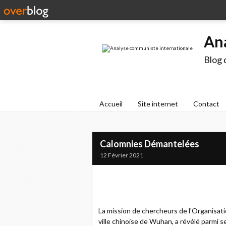
An
Blog 
Accueil
Site internet
Contact
Calomnies Démantelées
12 Février 2021
La mission de chercheurs de l'Organisati
ville chinoise de Wuhan, a révélé parmi s