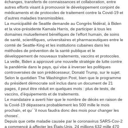
échanges, transferts de connaissances et collaboration, entre
autres efforts visant à promouvoir le développement conjoint de
médicaments et de protocoles de traitement contre la Covid-19 et
d’autres maladies transmissibles.
La municipalité de Seattle demande au Congrès fédéral, à Biden
et la vice-présidente Kamala Harris, de participer à tous les
domaines mutuellement bénéfiques de l’effort humain, de soins
de santé, scientifiques, universitaires et pharmaceutiques entre le
comté de Seattle-King et les institutions cubaines dans les
méthodes de prévention de la santé publique et le
développement de nouveaux traitements, vaccins et protocoles.
La veille, Biden a approuvé une nouvelle stratégie de lutte contre
la pandémie dans le pays, qui vise à inverser les politiques
controversées de son prédécesseur, Donald Trump, sur le sujet.
Selon le quotidien The Washington Post, bien que le programme
du président démocrate soit inclus dans un document de 21
pages, il peut être réduit en quelques mots : plus de tests, de
vaccins, d’équipements et de traitements.
Le mandataire a averti hier que le nombre de décès en raison de
la Covid-19 dépassera probablement les 500 mille le mois
prochain, et qu´ 'il nous faudra donc des mois pour changer les
choses'.
Depuis que cette maladie causée par le coronavirus SARS-Cov-2
a commencé à affecter les États-Unis, 24 millions 632 mille 470