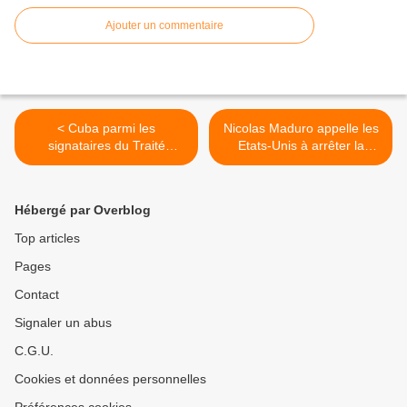
Ajouter un commentaire
< Cuba parmi les
Nicolas Maduro appelle les
signataires du Traité
Etats-Unis à arrêter la
interdisant les armes
diabolisation du Venezuela
nucléaires
>
Hébergé par Overblog
Top articles
Pages
Contact
Signaler un abus
C.G.U.
Cookies et données personnelles