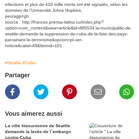
infections et plus de 410 mille morts ont été signalés, selon les
données de l’Université Johns Hopkins.
peo/agp/rgh
source : http://frances.prensa-latina.cu/index.php?
option=com_content&view=article&id=885534:la-municipalite-de-
seattle-demande-la-suppression-de-cuba-de-la-liste-des-pays-
parrainant-le-terrorisme&opcion=pl-ver-
noticia&catid=49&Itemid=101
#Seattle
#Cuba
Partager
Vous aimerez aussi
La ville étasunienne de Seattle
demande la levée de l´embargo
contre Cuba