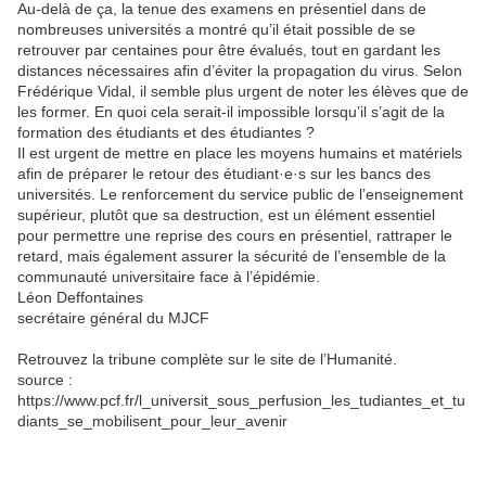
Au-delà de ça, la tenue des examens en présentiel dans de
nombreuses universités a montré qu’il était possible de se
retrouver par centaines pour être évalués, tout en gardant les
distances nécessaires afin d’éviter la propagation du virus. Selon
Frédérique Vidal, il semble plus urgent de noter les élèves que de
les former. En quoi cela serait-il impossible lorsqu’il s’agit de la
formation des étudiants et des étudiantes ?
Il est urgent de mettre en place les moyens humains et matériels
afin de préparer le retour des étudiant·e·s sur les bancs des
universités. Le renforcement du service public de l’enseignement
supérieur, plutôt que sa destruction, est un élément essentiel
pour permettre une reprise des cours en présentiel, rattraper le
retard, mais également assurer la sécurité de l’ensemble de la
communauté universitaire face à l’épidémie.
Léon Deffontaines
secrétaire général du MJCF
Retrouvez la tribune complète sur le site de l’Humanité.
source :
https://www.pcf.fr/l_universit_sous_perfusion_les_tudiantes_et_tu
diants_se_mobilisent_pour_leur_avenir