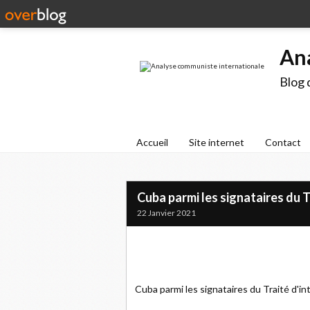
An
Blog 
Accueil
Site internet
Contact
Cuba parmi les signataires du T
22 Janvier 2021
Cuba parmi les signataires du Traité d'in