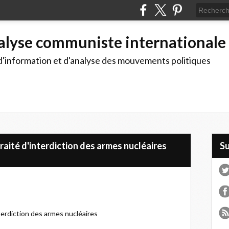
alyse communiste internationale
d'information et d'analyse des mouvements politiques
raité d'interdiction des armes nucléaires
S
terdiction des armes nucléaires