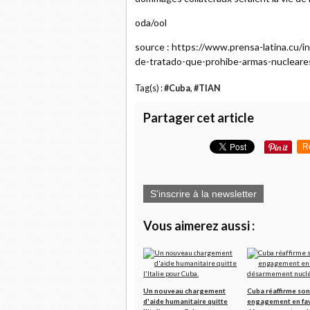
oda/ool
source : https://www.prensa-latina.cu
de-tratado-que-prohibe-armas-nucleare
Tag(s) :
#Cuba
,
#TIAN
Partager cet article
R
S'inscrire à la newsletter
Vous aimerez aussi :
Un nouveau chargement
Cuba réaffirme son
d'aide humanitaire quitte
engagement en fav