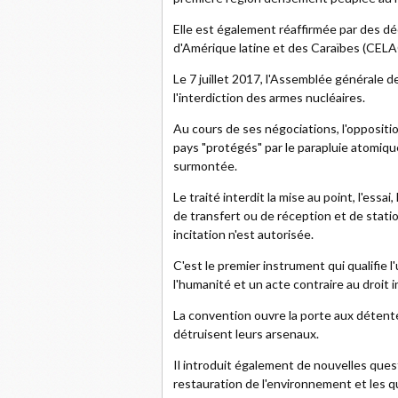
Elle est également réaffirmée par des d
d'Amérique latine et des Caraïbes (CELA
Le 7 juillet 2017, l'Assemblée générale d
l'interdiction des armes nucléaires.
Au cours de ses négociations, l'oppositi
pays "protégés" par le parapluie atomique
surmontée.
Le traité interdit la mise au point, l'essa
de transfert ou de réception et de stat
incitation n'est autorisée.
C'est le premier instrument qui qualifie
l'humanité et un acte contraire au droit i
La convention ouvre la porte aux détente
détruisent leurs arsenaux.
Il introduit également de nouvelles quest
restauration de l'environnement et les 