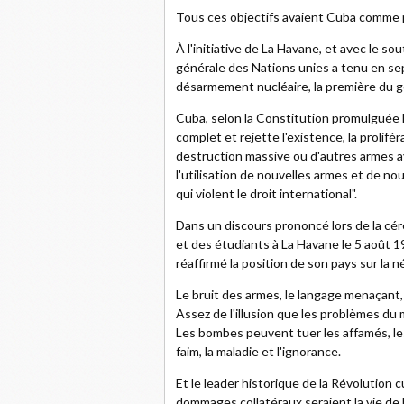
Tous ces objectifs avaient Cuba comme 
À l'initiative de La Havane, et avec le 
générale des Nations unies a tenu en se
désarmement nucléaire, la première du ge
Cuba, selon la Constitution promulguée 
complet et rejette l'existence, la prolifér
destruction massive ou d'autres armes aya
l'utilisation de nouvelles armes et de n
qui violent le droit international".
Dans un discours prononcé lors de la cér
et des étudiants à La Havane le 5 août 19
réaffirmé la position de son pays sur la
Le bruit des armes, le langage menaçant, 
Assez de l'illusion que les problèmes d
Les bombes peuvent tuer les affamés, les
faim, la maladie et l'ignorance.
Et le leader historique de la Révolution 
dommages collatéraux seraient la vie de 