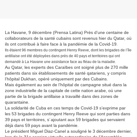
La Havane, 9 décembre (Prensa Latina) Près d’une centaine de
collaborateurs de la santé cubains sont revenus hier du Qatar, où
ils ont contribué à faire face à la pandémie de la Covid-19.
Ils étaient 96 membres du contingent Henry Reeve, dont les brigades de l’île
antillaise ont été déployées dans près de 40 pays et territoires qui ont
demandé à La Havane une assistance face au fléau de la maladie.
Au Qatar, les experts des Caraïbes ont soigné plus de 270 mille
patients dans six établissements de santé qatariens, y compris
l’hôpital Dukhan, opéré uniquement par des Cubains.
Mais également au sein de l’hôpital de campagne situé dans la
zone industrielle de la capitale de cette nation arabe, où une
partie de la brigade antillaise a travaillé dans des zones de
quarantaine.
La solidarité de Cuba en ces temps de Covid-19 s’exprime par
les 53 brigades du contingent Henry Reeve qui sont parties dans
39 pays et territoires, s´ajoutant aux 59 brigades qui servaient
déjà dans 59 pays avant la pandémie.
Le président Miguel Diaz-Canel a souligné le 3 décembre dernier,