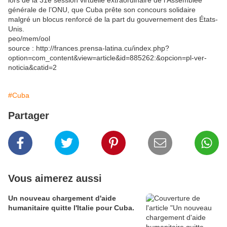
lors de la 31e session virtuelle extraordinaire de l’Assemblée
générale de l’ONU, que Cuba prête son concours solidaire
malgré un blocus renforcé de la part du gouvernement des États-
Unis.
peo/mem/ool
source : http://frances.prensa-latina.cu/index.php?
option=com_content&view=article&id=885262:&opcion=pl-ver-
noticia&catid=2
#Cuba
Partager
Vous aimerez aussi
Un nouveau chargement d'aide
humanitaire quitte l'Italie pour Cuba.