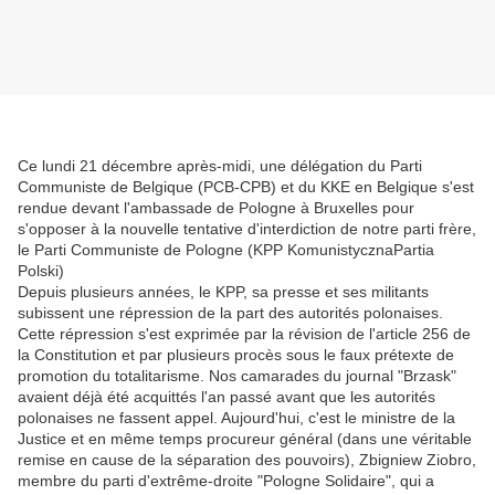
Ce lundi 21 décembre après-midi, une délégation du Parti
Communiste de Belgique (PCB-CPB) et du KKE en Belgique s'est
rendue devant l'ambassade de Pologne à Bruxelles pour
s'opposer à la nouvelle tentative d'interdiction de notre parti frère,
le Parti Communiste de Pologne (KPP KomunistycznaPartia
Polski)
Depuis plusieurs années, le KPP, sa presse et ses militants
subissent une répression de la part des autorités polonaises.
Cette répression s'est exprimée par la révision de l'article 256 de
la Constitution et par plusieurs procès sous le faux prétexte de
promotion du totalitarisme. Nos camarades du journal "Brzask"
avaient déjà été acquittés l'an passé avant que les autorités
polonaises ne fassent appel. Aujourd'hui, c'est le ministre de la
Justice et en même temps procureur général (dans une véritable
remise en cause de la séparation des pouvoirs), Zbigniew Ziobro,
membre du parti d'extrême-droite "Pologne Solidaire", qui a