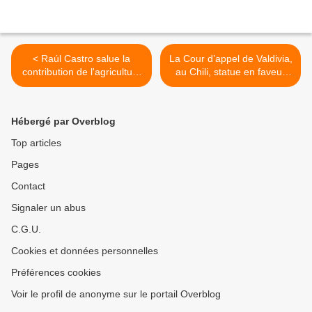
< Raúl Castro salue la
La Cour d’appel de Valdivia,
contribution de l'agriculture
au Chili, statue en faveur
urbaine à la souveraineté
des Mapuches >
alimentaire
Hébergé par Overblog
Top articles
Pages
Contact
Signaler un abus
C.G.U.
Cookies et données personnelles
Préférences cookies
Voir le profil de anonyme sur le portail Overblog