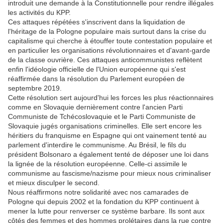
introduit une demande à la Constitutionnelle pour rendre illégales
les activités du KPP.
Ces attaques répétées s'inscrivent dans la liquidation de
l'héritage de la Pologne populaire mais surtout dans la crise du
capitalisme qui cherche à étouffer toute contestation populaire et
en particulier les organisations révolutionnaires et d'avant-garde
de la classe ouvrière. Ces attaques anticommunistes reflètent
enfin l'idéologie officielle de l'Union européenne qui s'est
réaffirmée dans la résolution du Parlement européen de
septembre 2019.
Cette résolution sert aujourd'hui les forces les plus réactionnaires
comme en Slovaquie dernièrement contre l'ancien Parti
Communiste de Tchécoslovaquie et le Parti Communiste de
Slovaquie jugés organisations criminelles. Elle sert encore les
héritiers du franquisme en Espagne qui ont vainement tenté au
parlement d'interdire le communisme. Au Brésil, le fils du
président Bolsonaro a également tenté de déposer une loi dans
la lignée de la résolution européenne. Celle-ci assimile le
communisme au fascisme/nazisme pour mieux nous criminaliser
et mieux disculper le second.
Nous réaffirmons notre solidarité avec nos camarades de
Pologne qui depuis 2002 et la fondation du KPP continuent à
mener la lutte pour renverser ce système barbare. Ils sont aux
côtés des femmes et des hommes prolétaires dans la rue contre