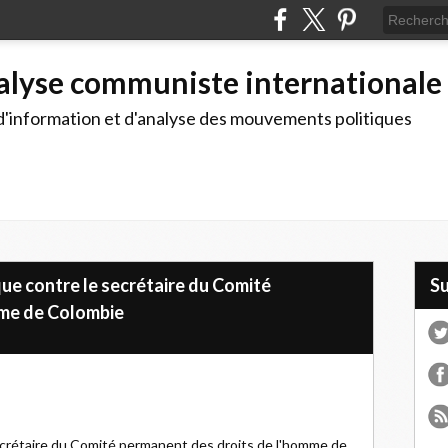
alyse communiste internationale
d'information et d'analyse des mouvements politiques
ue contre le secrétaire du Comité
S
mme de Colombie
crétaire du Comité permanent des droits de l'homme de