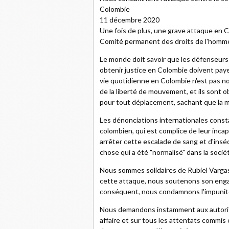
Colombie
11 décembre 2020
Une fois de plus, une grave attaque en C
Comité permanent des droits de l'homme,
Le monde doit savoir que les défenseurs
obtenir justice en Colombie doivent payer
vie quotidienne en Colombie n'est pas no
de la liberté de mouvement, et ils sont
pour tout déplacement, sachant que la mo
Les dénonciations internationales cons
colombien, qui est complice de leur inca
arrêter cette escalade de sang et d'inséc
chose qui a été "normalisé" dans la soci
Nous sommes solidaires de Rubiel Vargas
cette attaque, nous soutenons son enga
conséquent, nous condamnons l'impunité
Nous demandons instamment aux autorité
affaire et sur tous les attentats commis