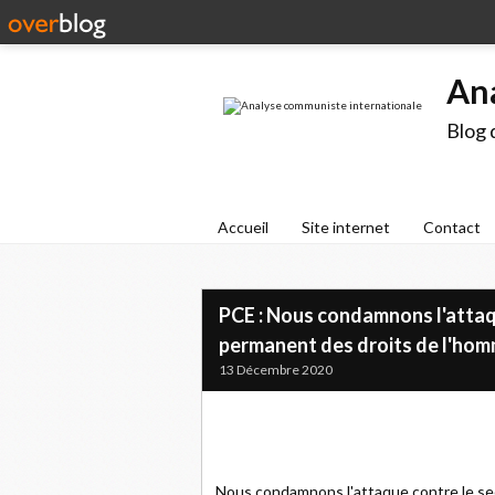
An
Blog 
Accueil
Site internet
Contact
PCE : Nous condamnons l'attaq
permanent des droits de l'ho
13 Décembre 2020
Nous condamnons l'attaque contre le se