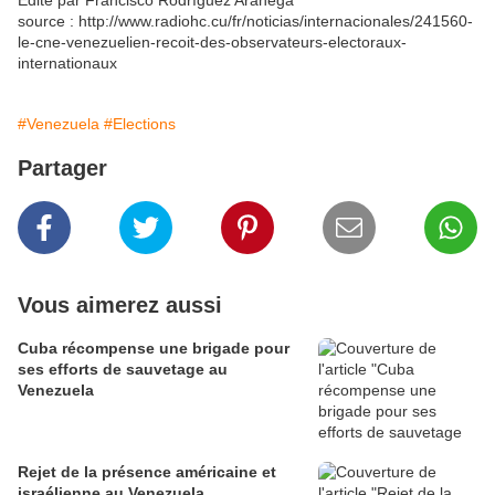
Édité par Francisco Rodríguez Aranega
source : http://www.radiohc.cu/fr/noticias/internacionales/241560-
le-cne-venezuelien-recoit-des-observateurs-electoraux-
internationaux
#Venezuela
#Elections
Partager
Vous aimerez aussi
Cuba récompense une brigade pour
ses efforts de sauvetage au
Venezuela
Rejet de la présence américaine et
israélienne au Venezuela