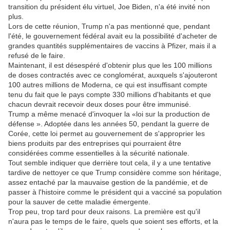
transition du président élu virtuel, Joe Biden, n'a été invité non
plus.
Lors de cette réunion, Trump n'a pas mentionné que, pendant
l'été, le gouvernement fédéral avait eu la possibilité d'acheter de
grandes quantités supplémentaires de vaccins à Pfizer, mais il a
refusé de le faire.
Maintenant, il est désespéré d'obtenir plus que les 100 millions
de doses contractés avec ce conglomérat, auxquels s'ajouteront
100 autres millions de Moderna, ce qui est insuffisant compte
tenu du fait que le pays compte 330 millions d'habitants et que
chacun devrait recevoir deux doses pour être immunisé.
Trump a même menacé d'invoquer la «loi sur la production de
défense ». Adoptée dans les années 50, pendant la guerre de
Corée, cette loi permet au gouvernement de s'approprier les
biens produits par des entreprises qui pourraient être
considérées comme essentielles à la sécurité nationale.
Tout semble indiquer que derrière tout cela, il y a une tentative
tardive de nettoyer ce que Trump considère comme son héritage,
assez entaché par la mauvaise gestion de la pandémie, et de
passer à l'histoire comme le président qui a vacciné sa population
pour la sauver de cette maladie émergente.
Trop peu, trop tard pour deux raisons. La première est qu'il
n'aura pas le temps de le faire, quels que soient ses efforts, et la