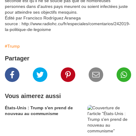
seconde est qu'il ne se soucie pas que de nombreuses
personnes dans d'autres pays meurent ou soient infectées juste
pour atteindre ses objectifs mesquins.
Édité par Francisco Rodríguez Aranega
source : http://www.radiohc.cu/fr/especiales/comentarios/242019-
la-politique-de-legoisme
#Trump
Partager
Vous aimerez aussi
États-Unis : Trump s'en prend de
nouveau au communisme