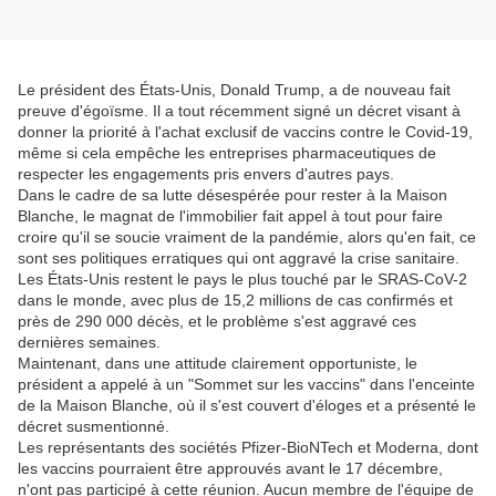
Le président des États-Unis, Donald Trump, a de nouveau fait
preuve d'égoïsme. Il a tout récemment signé un décret visant à
donner la priorité à l'achat exclusif de vaccins contre le Covid-19,
même si cela empêche les entreprises pharmaceutiques de
respecter les engagements pris envers d'autres pays.
Dans le cadre de sa lutte désespérée pour rester à la Maison
Blanche, le magnat de l'immobilier fait appel à tout pour faire
croire qu'il se soucie vraiment de la pandémie, alors qu'en fait, ce
sont ses politiques erratiques qui ont aggravé la crise sanitaire.
Les États-Unis restent le pays le plus touché par le SRAS-CoV-2
dans le monde, avec plus de 15,2 millions de cas confirmés et
près de 290 000 décès, et le problème s'est aggravé ces
dernières semaines.
Maintenant, dans une attitude clairement opportuniste, le
président a appelé à un "Sommet sur les vaccins" dans l'enceinte
de la Maison Blanche, où il s'est couvert d'éloges et a présenté le
décret susmentionné.
Les représentants des sociétés Pfizer-BioNTech et Moderna, dont
les vaccins pourraient être approuvés avant le 17 décembre,
n'ont pas participé à cette réunion. Aucun membre de l'équipe de