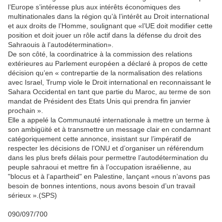
l’Europe s’intéresse plus aux intérêts économiques des
multinationales dans la région qu’à l’intérêt au Droit international
et aux droits de l’Homme, soulignant que «l’UE doit modifier cette
position et doit jouer un rôle actif dans la défense du droit des
Sahraouis à l’autodétermination».
De son côté, la coordinatrice à la commission des relations
extérieures au Parlement européen a déclaré à propos de cette
décision qu’en « contrepartie de la normalisation des relations
avec Israel, Trump viole le Droit international en reconnaissant le
Sahara Occidental en tant que partie du Maroc, au terme de son
mandat de Président des Etats Unis qui prendra fin janvier
prochain ».
Elle a appelé la Communauté internationale à mettre un terme à
son ambigüité et à transmettre un message clair en condamnant
catégoriquement cette annonce, insistant sur l’impératif de
respecter les décisions de l’ONU et d’organiser un référendum
dans les plus brefs délais pour permettre l’autodétermination du
peuple sahraoui et mettre fin à l’occupation israélienne, au
"blocus et à l’apartheid" en Palestine, lançant «nous n’avons pas
besoin de bonnes intentions, nous avons besoin d’un travail
sérieux ».(SPS)
090/097/700