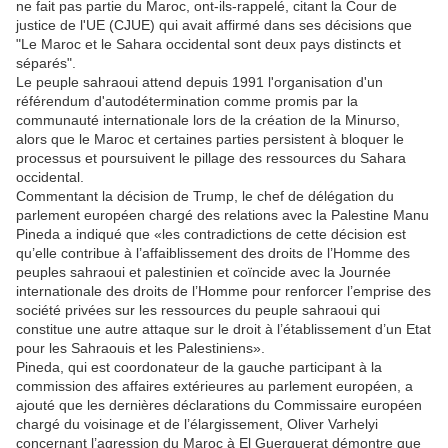
ne fait pas partie du Maroc, ont-ils-rappelé, citant la Cour de
justice de l'UE (CJUE) qui avait affirmé dans ses décisions que
"Le Maroc et le Sahara occidental sont deux pays distincts et
séparés".
Le peuple sahraoui attend depuis 1991 l'organisation d'un
référendum d'autodétermination comme promis par la
communauté internationale lors de la création de la Minurso,
alors que le Maroc et certaines parties persistent à bloquer le
processus et poursuivent le pillage des ressources du Sahara
occidental.
Commentant la décision de Trump, le chef de délégation du
parlement européen chargé des relations avec la Palestine Manu
Pineda a indiqué que «les contradictions de cette décision est
qu’elle contribue à l’affaiblissement des droits de l’Homme des
peuples sahraoui et palestinien et coïncide avec la Journée
internationale des droits de l’Homme pour renforcer l’emprise des
société privées sur les ressources du peuple sahraoui qui
constitue une autre attaque sur le droit à l’établissement d’un Etat
pour les Sahraouis et les Palestiniens».
Pineda, qui est coordonateur de la gauche participant à la
commission des affaires extérieures au parlement européen, a
ajouté que les dernières déclarations du Commissaire européen
chargé du voisinage et de l’élargissement, Oliver Varhelyi
concernant l’agression du Maroc à El Guerguerat démontre que