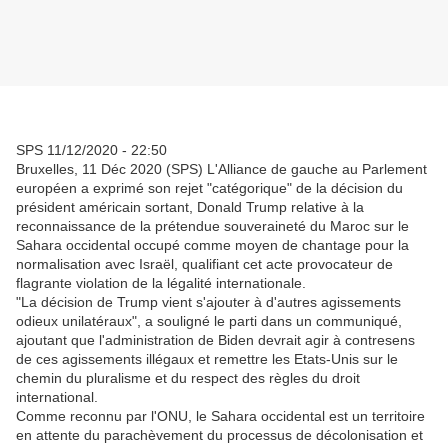
SPS 11/12/2020 - 22:50
Bruxelles, 11 Déc 2020 (SPS) L'Alliance de gauche au Parlement
européen a exprimé son rejet "catégorique" de la décision du
président américain sortant, Donald Trump relative à la
reconnaissance de la prétendue souveraineté du Maroc sur le
Sahara occidental occupé comme moyen de chantage pour la
normalisation avec Israël, qualifiant cet acte provocateur de
flagrante violation de la légalité internationale.
"La décision de Trump vient s'ajouter à d'autres agissements
odieux unilatéraux", a souligné le parti dans un communiqué,
ajoutant que l'administration de Biden devrait agir à contresens
de ces agissements illégaux et remettre les Etats-Unis sur le
chemin du pluralisme et du respect des règles du droit
international.
Comme reconnu par l'ONU, le Sahara occidental est un territoire
en attente du parachèvement du processus de décolonisation et