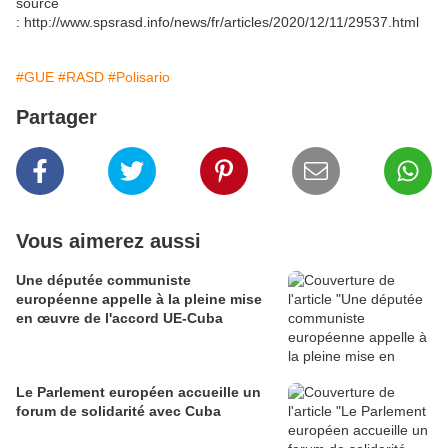
source
: http://www.spsrasd.info/news/fr/articles/2020/12/11/29537.html
#GUE
#RASD
#Polisario
Partager
Vous aimerez aussi
Une députée communiste
européenne appelle à la pleine mise
en œuvre de l'accord UE-Cuba
Le Parlement européen accueille un
forum de solidarité avec Cuba