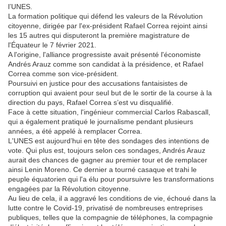
l’UNES.
La formation politique qui défend les valeurs de la Révolution
citoyenne, dirigée par l'ex-président Rafael Correa rejoint ainsi
les 15 autres qui disputeront la première magistrature de
l'Équateur le 7 février 2021.
A l'origine, l'alliance progressiste avait présenté l'économiste
Andrés Arauz comme son candidat à la présidence, et Rafael
Correa comme son vice-président.
Poursuivi en justice pour des accusations fantaisistes de
corruption qui avaient pour seul but de le sortir de la course à la
direction du pays, Rafael Correa s’est vu disqualifié.
Face à cette situation, l'ingénieur commercial Carlos Rabascall,
qui a également pratiqué le journalisme pendant plusieurs
années, a été appelé à remplacer Correa.
L'UNES est aujourd’hui en tête des sondages des intentions de
vote. Qui plus est, toujours selon ces sondages, Andrés Arauz
aurait des chances de gagner au premier tour et de remplacer
ainsi Lenin Moreno. Ce dernier a tourné casaque et trahi le
peuple équatorien qui l'a élu pour poursuivre les transformations
engagées par la Révolution citoyenne.
Au lieu de cela, il a aggravé les conditions de vie, échoué dans la
lutte contre le Covid-19, privatisé de nombreuses entreprises
publiques, telles que la compagnie de téléphones, la compagnie