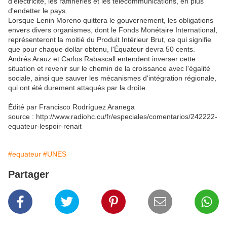
d’électricité, les raffineries et les télécommunications, en plus
d'endetter le pays.
Lorsque Lenin Moreno quittera le gouvernement, les obligations
envers divers organismes, dont le Fonds Monétaire International,
représenteront la moitié du Produit Intérieur Brut, ce qui signifie
que pour chaque dollar obtenu, l'Équateur devra 50 cents.
Andrés Arauz et Carlos Rabascall entendent inverser cette
situation et revenir sur le chemin de la croissance avec l'égalité
sociale, ainsi que sauver les mécanismes d'intégration régionale,
qui ont été durement attaqués par la droite.
Édité par Francisco Rodríguez Aranega
source : http://www.radiohc.cu/fr/especiales/comentarios/242222-
equateur-lespoir-renait
#equateur
#UNES
Partager