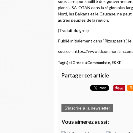
sous la responsabilité des gouvernement
plans USA-OTAN dans la région plus large
Nord, les Balkans et le Caucase, ne peut
autres peuples de la région.
(Traduit du grec)
Publié initialement dans "Rizospastis", 
source : https://www.idcommunism.com/2
Tag(s) :
#Grèce
,
#Communiste
,
#KKE
Partager cet article
R
S'inscrire à la newsletter
Vous aimerez aussi :