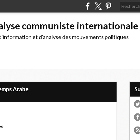
alyse communiste internationale
d'information et d'analyse des mouvements politiques
ntemps Arabe
S
be