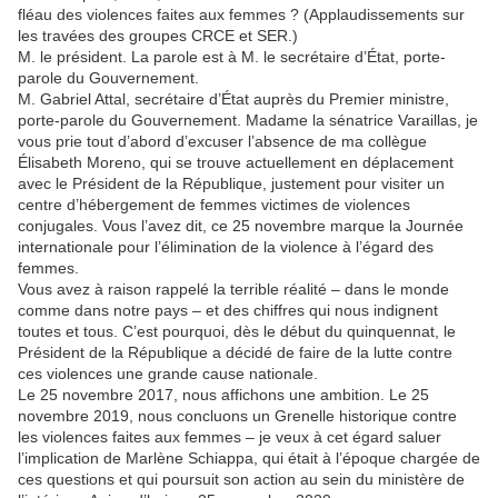
fléau des violences faites aux femmes ? (Applaudissements sur
les travées des groupes CRCE et SER.)
M. le président. La parole est à M. le secrétaire d’État, porte-
parole du Gouvernement.
M. Gabriel Attal, secrétaire d’État auprès du Premier ministre,
porte-parole du Gouvernement. Madame la sénatrice Varaillas, je
vous prie tout d’abord d’excuser l’absence de ma collègue
Élisabeth Moreno, qui se trouve actuellement en déplacement
avec le Président de la République, justement pour visiter un
centre d’hébergement de femmes victimes de violences
conjugales. Vous l’avez dit, ce 25 novembre marque la Journée
internationale pour l’élimination de la violence à l’égard des
femmes.
Vous avez à raison rappelé la terrible réalité – dans le monde
comme dans notre pays – et des chiffres qui nous indignent
toutes et tous. C’est pourquoi, dès le début du quinquennat, le
Président de la République a décidé de faire de la lutte contre
ces violences une grande cause nationale.
Le 25 novembre 2017, nous affichons une ambition. Le 25
novembre 2019, nous concluons un Grenelle historique contre
les violences faites aux femmes – je veux à cet égard saluer
l’implication de Marlène Schiappa, qui était à l’époque chargée de
ces questions et qui poursuit son action au sein du ministère de