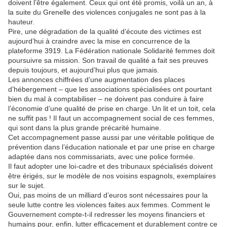
doivent l’être également. Ceux qui ont été promis, voilà un an, à
la suite du Grenelle des violences conjugales ne sont pas à la
hauteur.
Pire, une dégradation de la qualité d’écoute des victimes est
aujourd’hui à craindre avec la mise en concurrence de la
plateforme 3919. La Fédération nationale Solidarité femmes doit
poursuivre sa mission. Son travail de qualité a fait ses preuves
depuis toujours, et aujourd’hui plus que jamais.
Les annonces chiffrées d’une augmentation des places
d’hébergement – que les associations spécialisées ont pourtant
bien du mal à comptabiliser – ne doivent pas conduire à faire
l’économie d’une qualité de prise en charge. Un lit et un toit, cela
ne suffit pas ! Il faut un accompagnement social de ces femmes,
qui sont dans la plus grande précarité humaine.
Cet accompagnement passe aussi par une véritable politique de
prévention dans l’éducation nationale et par une prise en charge
adaptée dans nos commissariats, avec une police formée.
Il faut adopter une loi-cadre et des tribunaux spécialisés doivent
être érigés, sur le modèle de nos voisins espagnols, exemplaires
sur le sujet.
Oui, pas moins de un milliard d’euros sont nécessaires pour la
seule lutte contre les violences faites aux femmes. Comment le
Gouvernement compte-t-il redresser les moyens financiers et
humains pour, enfin, lutter efficacement et durablement contre ce