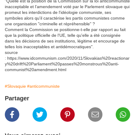
"Quelle est la position de la Commission sur la loi anticommuniste
inacceptable et l'amendement voté par le Parlement slovaque qui
promeut les interdictions de l'idéologie communiste, ses
symboles alors qu'il caractérise les partis communistes comme
une organisation "criminelle et répréhensible" ?
Comment la Commission se positionne-t-elle par rapport au fait
que la politique officielle de l'UE, telle qu'elle a été consignée
dans les décisions de ses institutions, légitime et encourage de
telles lois inacceptables et antidémocratiques".
source
: https://www.idcommunism.com/2020/11/Slovakias%20reactionar
y%20drift%20Parliament%20passes%20monstrous%20anti-
communist%20amendment.html
#Slovaquie
#anticommuniste
Partager