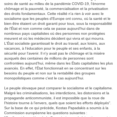
soins de santé au milieu de la pandémie COVID-19, l'énorme
chômage et la pauvreté, la commercialisation et la privatisation
des droits fondamentaux. Cette réalité n'a rien à voir avec le
socialisme que les peuples d'Europe ont connu, où la santé et le
bien-être étaient un droit garanti pour tous, sous la responsabilité
de l'État et non comme cela se passe aujourd'hui dans de
nombreux pays capitalistes où des personnes non protégées
meurent et où les médecins décident qui vivra et qui mourra.
L'État socialiste garantissait le droit au travail, aux loisirs, aux
vacances, à l'éducation pour le peuple et ses enfants, à la
sécurité pour l'avenir. Il n'y avait pas le chômage et la misère
auxquels des centaines de millions de personnes sont
confrontées aujourd'hui, même dans les États capitalistes les plus
avancés. En effet, l'État fonctionnait en se concentrant sur les
besoins du peuple et non sur la rentabilité des groupes
monopolistiques comme c'est le cas aujourd'hui.
Le peuple slovaque peut comparer le socialisme et le capitalisme.
Malgré les criminalisations, les interdictions, les distorsions et la
propagande anticommuniste, il est impossible que la roue de
l'histoire tourne à l'envers, quels que soient les efforts déployés".
Sur la base de ce qui précède, Kostas Papadakis a soumis à la
Commission européenne les questions suivantes :