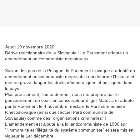
Jeudi 19 novembre 2020
Dérive réactionnaire de la Slovaquie : Le Parlement adopte un
amendement anticommuniste monstrueux
Suivant les pas de la Pologne, le Parlement slovaque a adopté un
amendement anticommuniste méprisable qui déforme l'histoire et
met en grave danger les droits démocratiques et politiques dans
le pays.
Plus précisément, l'amendement, qui a été préparé par le
gouvernement de coalition conservateur d'Igor Matovič et adopté
par le Parlement le 4 novembre, déclare le Parti communiste
tchécoslovaque (ainsi que l'actuel Parti communiste de
Slovaquie) comme des "organisations criminelles" !
L'amendement est ajouté à la loi anticommuniste de 1996 sur
"l'immoralité et l'illégalité du système communiste" et sera mis en
vigueur le 1er décembre.