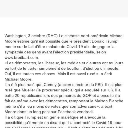
Washington, 3 octobre (RHC) Le cinéaste nord-américain Michael
Moore estime qu'il est possible que le président Donald Trump
mente sur le fait d'être malade de Covid-19 afin de gagner la
sympathie des gens avant l'élection présidentielle, selon
www.breitbart.com.
«Les démocrates, les libéraux, les médias et d'autres ont toujours
eu tort de le traiter simplement de bouffon, d’idiot ou d’imbécile.
Oui, il est toutes ces choses. Mais il est aussi rusé ». a écrit
Michael Moore.
Il a été plus rusé que Comey (ancien directeur du FBI). Il est plus
rusé que Mueller (le procureur spécial qui a enquêté sur lui). Il a
battu 20 républicains lors des primaires du GOP et a ensuite il a
fait de même avec les démocrates, remportant la Maison Blanche
même s’il a eu moins de votes que son adversaire», a écrit
Moore dans un long post sur Facebook vendredi.
Il a dit que Trump est un génie maléfique et a évoqué la
possibilité qu'il mente en disant qu'il a contracté le Covid-19 pour