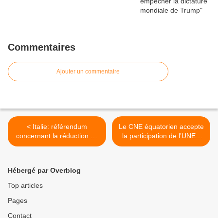
Commentaires
Ajouter un commentaire
< Italie: référendum
Le CNE équatorien accepte
concernant la réduction du
la participation de l’UNES
nombre de parlementaires
aux présidentielles de
et élections régionales
février prochain >
Hébergé par Overblog
Top articles
Pages
Contact