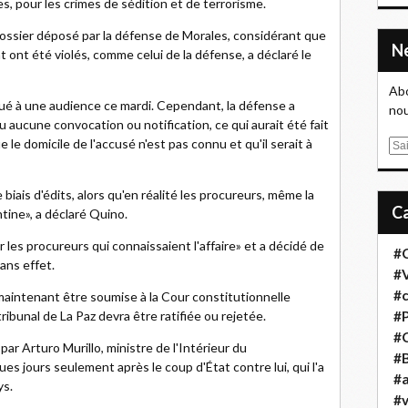
es, pour les crimes de sédition et de terrorisme.
 dossier déposé par la défense de Morales, considérant que
 ont été violés, comme celui de la défense, a déclaré le
Abo
qué à une audience ce mardi. Cependant, la défense a
nou
u aucune convocation ou notification, ce qui aurait été fait
 le domicile de l'accusé n'est pas connu et qu'il serait à
E
m
a
biais d'édits, alors qu'en réalité les procureurs, même la
i
ntine», a déclaré Quino.
l
r les procureurs qui connaissaient l'affaire» et a décidé de
#
sans effet.
#
#
maintenant être soumise à la Cour constitutionnelle
 tribunal de La Paz devra être ratifiée ou rejetée.
#
#
ar Arturo Murillo, ministre de l'Intérieur du
#B
s jours seulement après le coup d'État contre lui, qui l'a
#a
ys.
#