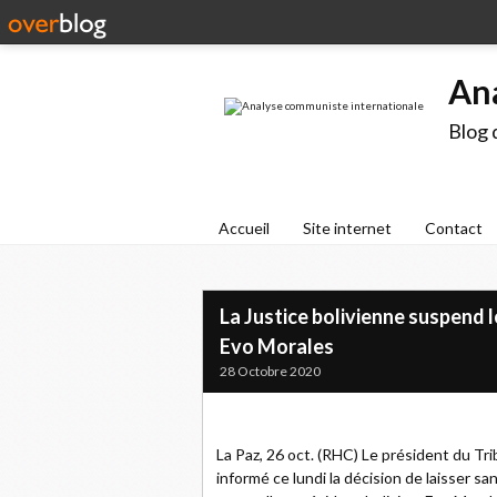
An
Blog 
Accueil
Site internet
Contact
La Justice bolivienne suspend l
Evo Morales
28 Octobre 2020
La Paz, 26 oct. (RHC) Le président du Tr
informé ce lundi la décision de laisser sa