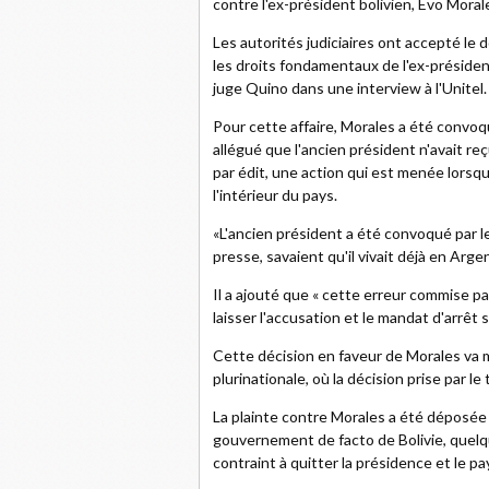
contre l'ex-président bolivien, Evo Moral
Les autorités judiciaires ont accepté le
les droits fondamentaux de l'ex-président
juge Quino dans une interview à l'Unitel.
Pour cette affaire, Morales a été convo
allégué que l'ancien président n'avait reç
par édit, une action qui est menée lorsque
l'intérieur du pays.
«L'ancien président a été convoqué par le 
presse, savaient qu'il vivait déjà en Arge
Il a ajouté que « cette erreur commise pa
laisser l'accusation et le mandat d'arrêt 
Cette décision en faveur de Morales va 
plurinationale, où la décision prise par le
La plainte contre Morales a été déposée p
gouvernement de facto de Bolivie, quelque
contraint à quitter la présidence et le pa